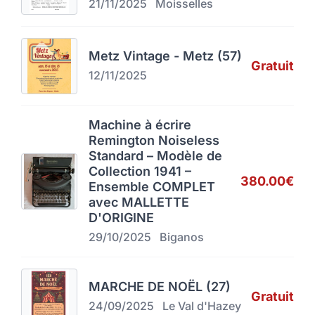
21/11/2025
Moisselles
Metz Vintage - Metz (57)
Gratuit
12/11/2025
Machine à écrire
Remington Noiseless
Standard – Modèle de
Collection 1941 –
380.00€
Ensemble COMPLET
avec MALLETTE
D'ORIGINE
29/10/2025
Biganos
MARCHE DE NOËL (27)
Gratuit
24/09/2025
Le Val d'Hazey