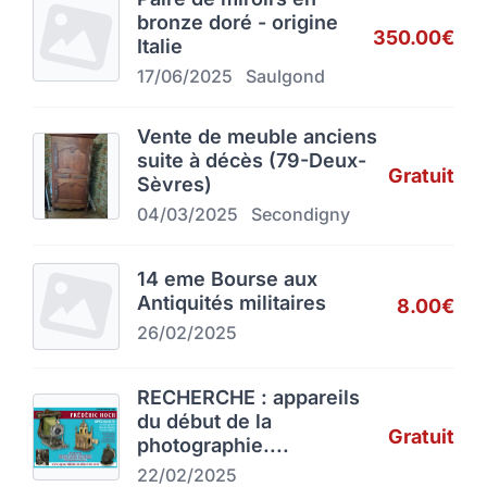
bronze doré - origine
350.00€
Italie
17/06/2025
Saulgond
Vente de meuble anciens
suite à décès (79-Deux-
Gratuit
Sèvres)
04/03/2025
Secondigny
14 eme Bourse aux
Antiquités militaires
8.00€
26/02/2025
RECHERCHE : appareils
du début de la
Gratuit
photographie....
22/02/2025