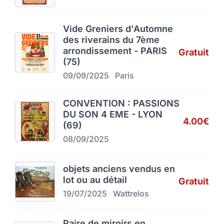
Vide Greniers d'Automne
des riverains du 7ème
arrondissement - PARIS
Gratuit
(75)
09/09/2025
Paris
CONVENTION : PASSIONS
DU SON 4 EME - LYON
4.00€
(69)
08/09/2025
objets anciens vendus en
lot ou au détail
Gratuit
19/07/2025
Wattrelos
Paire de miroirs en