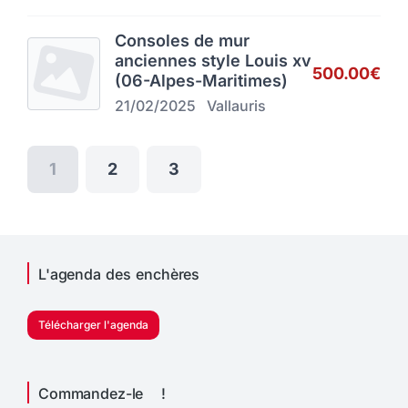
Consoles de mur
anciennes style Louis xv
500.00€
(06-Alpes-Maritimes)
21/02/2025
Vallauris
1
2
3
L'agenda des enchères
Télécharger l'agenda
Commandez-le !