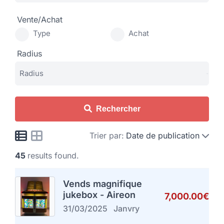
Vente/Achat
Type
Achat
Radius
Rechercher
Trier par:
Date de publication
45
results found.
Vends magnifique
jukebox - Aireon
7,000.00€
31/03/2025
Janvry