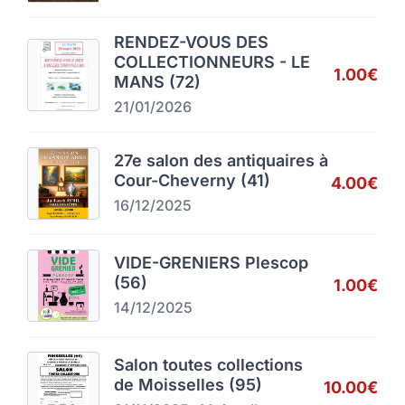
RENDEZ-VOUS DES
COLLECTIONNEURS - LE
1.00€
MANS (72)
21/01/2026
27e salon des antiquaires à
Cour-Cheverny (41)
4.00€
16/12/2025
VIDE-GRENIERS Plescop
(56)
1.00€
14/12/2025
Salon toutes collections
de Moisselles (95)
10.00€