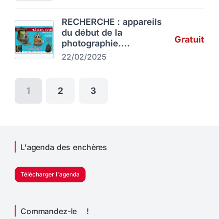
RECHERCHE : appareils
du début de la
Gratuit
photographie....
22/02/2025
1
2
3
L'agenda des enchères
Télécharger l'agenda
Commandez-le !