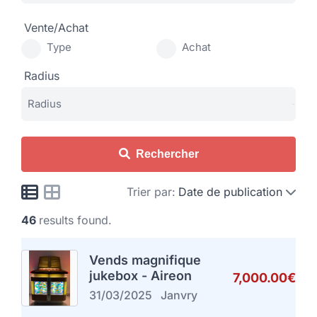
Vente/Achat
Type
Achat
Radius
Rechercher
Trier par:
Date de publication
46
results found.
Vends magnifique
jukebox - Aireon
7,000.00€
31/03/2025
Janvry