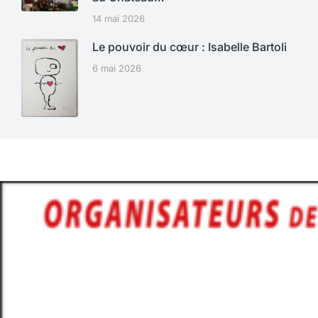
14 mai 2026
Le pouvoir du cœur : Isabelle Bartoli
6 mai 2026