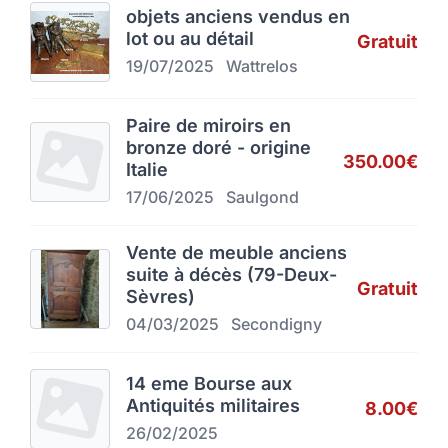
objets anciens vendus en
lot ou au détail
Gratuit
19/07/2025
Wattrelos
Paire de miroirs en
bronze doré - origine
350.00€
Italie
17/06/2025
Saulgond
Vente de meuble anciens
suite à décès (79-Deux-
Gratuit
Sèvres)
04/03/2025
Secondigny
14 eme Bourse aux
Antiquités militaires
8.00€
26/02/2025