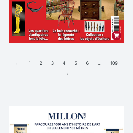
←
1
2
3
4
5
6
…
109
→