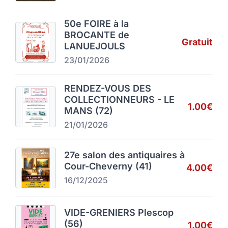
50e FOIRE à la
BROCANTE de
Gratuit
LANUEJOULS
23/01/2026
RENDEZ-VOUS DES
COLLECTIONNEURS - LE
1.00€
MANS (72)
21/01/2026
27e salon des antiquaires à
Cour-Cheverny (41)
4.00€
16/12/2025
VIDE-GRENIERS Plescop
(56)
1.00€