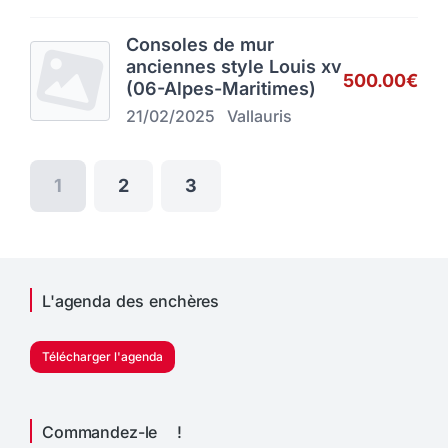
Consoles de mur
anciennes style Louis xv
500.00€
(06-Alpes-Maritimes)
21/02/2025
Vallauris
1
2
3
L'agenda des enchères
Télécharger l'agenda
Commandez-le !