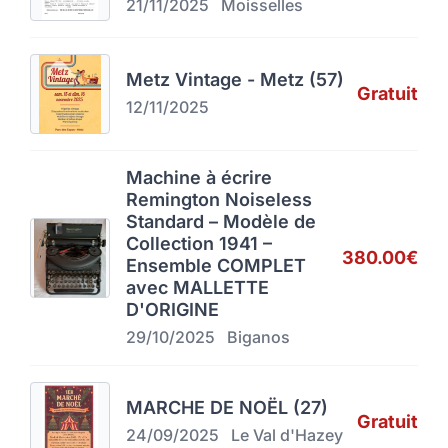
21/11/2025
Moisselles
Metz Vintage - Metz (57)
Gratuit
12/11/2025
Machine à écrire
Remington Noiseless
Standard – Modèle de
Collection 1941 –
380.00€
Ensemble COMPLET
avec MALLETTE
D'ORIGINE
29/10/2025
Biganos
MARCHE DE NOËL (27)
Gratuit
24/09/2025
Le Val d'Hazey