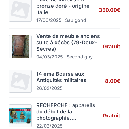
bronze doré - origine
350.00€
Italie
17/06/2025
Saulgond
Vente de meuble anciens
suite à décès (79-Deux-
Gratuit
Sèvres)
04/03/2025
Secondigny
14 eme Bourse aux
Antiquités militaires
8.00€
26/02/2025
RECHERCHE : appareils
du début de la
Gratuit
photographie....
22/02/2025