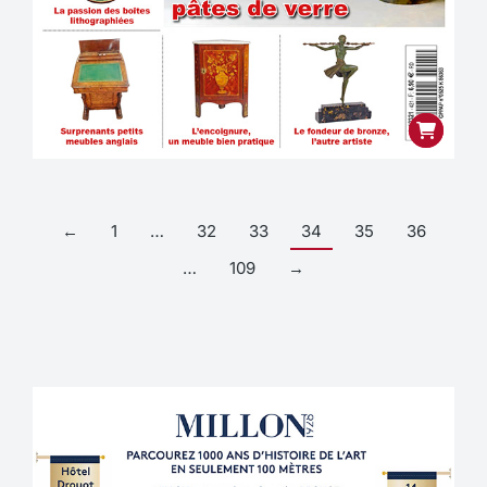
←
1
…
32
33
34
35
36
…
109
→