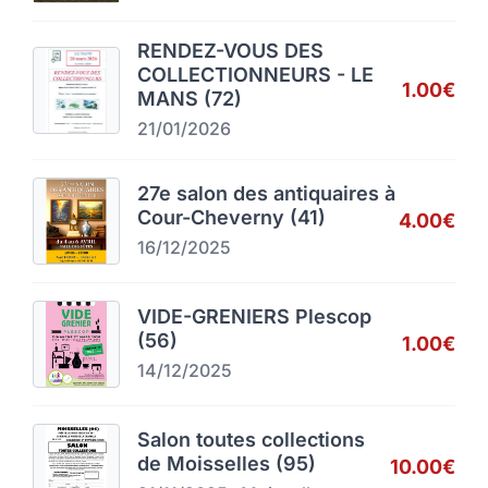
RENDEZ-VOUS DES
COLLECTIONNEURS - LE
1.00€
MANS (72)
21/01/2026
27e salon des antiquaires à
Cour-Cheverny (41)
4.00€
16/12/2025
VIDE-GRENIERS Plescop
(56)
1.00€
14/12/2025
Salon toutes collections
de Moisselles (95)
10.00€