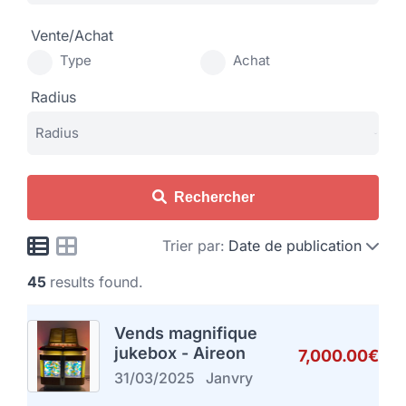
Vente/Achat
Type
Achat
Radius
Rechercher
Trier par:
Date de publication
45
results found.
Vends magnifique
jukebox - Aireon
7,000.00€
31/03/2025
Janvry