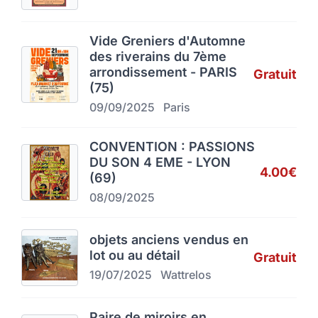
Vide Greniers d'Automne
des riverains du 7ème
arrondissement - PARIS
Gratuit
(75)
09/09/2025
Paris
CONVENTION : PASSIONS
DU SON 4 EME - LYON
4.00€
(69)
08/09/2025
objets anciens vendus en
lot ou au détail
Gratuit
19/07/2025
Wattrelos
Paire de miroirs en