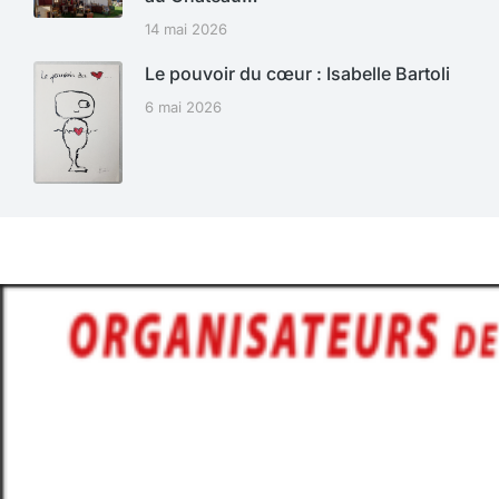
14 mai 2026
Le pouvoir du cœur : Isabelle Bartoli
6 mai 2026