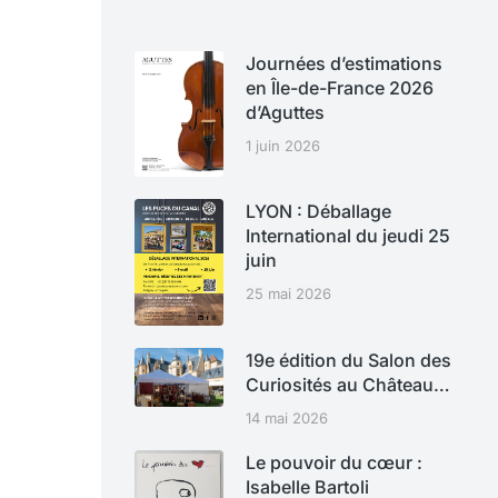
Journées d’estimations
en Île-de-France 2026
d’Aguttes
1 juin 2026
LYON : Déballage
International du jeudi 25
juin
25 mai 2026
19e édition du Salon des
Curiosités au Château…
14 mai 2026
Le pouvoir du cœur :
Isabelle Bartoli