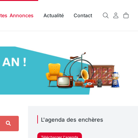
ites Annonces
Actualité
Contact
L'agenda des enchères
Télécharger l'agenda