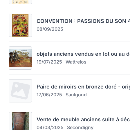
CONVENTION : PASSIONS DU SON 4
08/09/2025
objets anciens vendus en lot ou au d
19/07/2025
Wattrelos
Paire de miroirs en bronze doré - orig
17/06/2025
Saulgond
Vente de meuble anciens suite à dé
04/03/2025
Secondigny