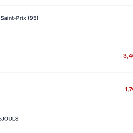
Saint-Prix (95)
3,4
1,
UEJOULS