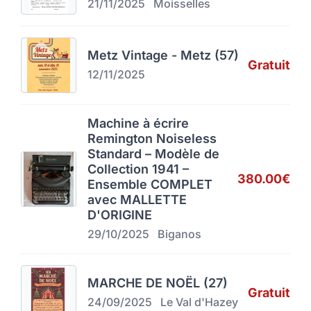
21/11/2025
Moisselles
Metz Vintage - Metz (57)
Gratuit
12/11/2025
Machine à écrire
Remington Noiseless
Standard – Modèle de
Collection 1941 –
380.00€
Ensemble COMPLET
avec MALLETTE
D'ORIGINE
29/10/2025
Biganos
MARCHE DE NOËL (27)
Gratuit
24/09/2025
Le Val d'Hazey