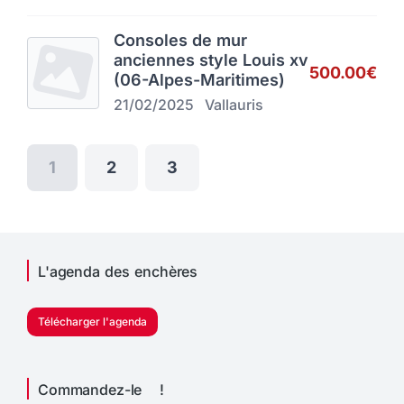
Consoles de mur
anciennes style Louis xv
500.00€
(06-Alpes-Maritimes)
21/02/2025
Vallauris
1
2
3
L'agenda des enchères
Télécharger l'agenda
Commandez-le !