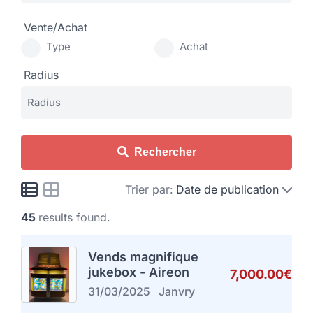
Vente/Achat
Type
Achat
Radius
Rechercher
Trier par:
Date de publication
45
results found.
Vends magnifique
jukebox - Aireon
7,000.00€
31/03/2025
Janvry