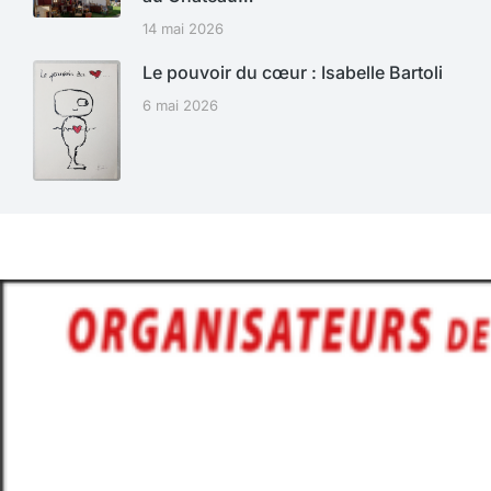
14 mai 2026
Le pouvoir du cœur : Isabelle Bartoli
6 mai 2026