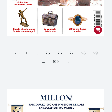
←
1
…
25
26
27
28
29
…
109
→