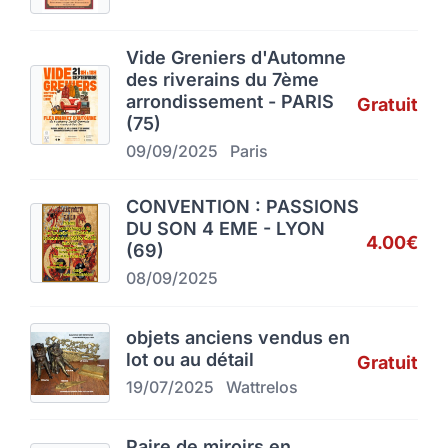
Vide Greniers d'Automne
des riverains du 7ème
arrondissement - PARIS
Gratuit
(75)
09/09/2025
Paris
CONVENTION : PASSIONS
DU SON 4 EME - LYON
4.00€
(69)
08/09/2025
objets anciens vendus en
lot ou au détail
Gratuit
19/07/2025
Wattrelos
Paire de miroirs en