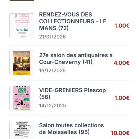
RENDEZ-VOUS DES
COLLECTIONNEURS - LE
1.00€
MANS (72)
21/01/2026
27e salon des antiquaires à
Cour-Cheverny (41)
4.00€
16/12/2025
VIDE-GRENIERS Plescop
(56)
1.00€
14/12/2025
Salon toutes collections
de Moisselles (95)
10.00€