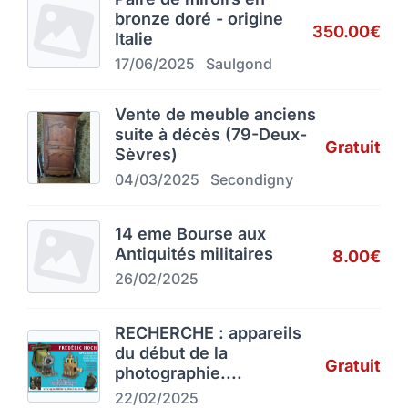
bronze doré - origine
350.00€
Italie
17/06/2025
Saulgond
Vente de meuble anciens
suite à décès (79-Deux-
Gratuit
Sèvres)
04/03/2025
Secondigny
14 eme Bourse aux
Antiquités militaires
8.00€
26/02/2025
RECHERCHE : appareils
du début de la
Gratuit
photographie....
22/02/2025