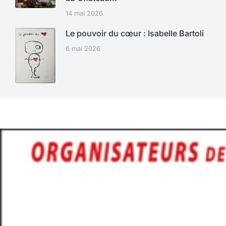
14 mai 2026
Le pouvoir du cœur : Isabelle Bartoli
6 mai 2026