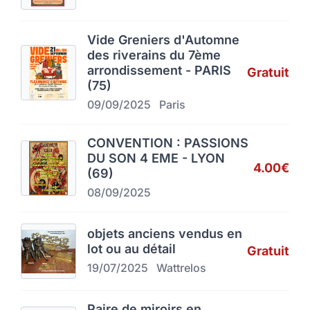
Vide Greniers d'Automne
des riverains du 7ème
arrondissement - PARIS
Gratuit
(75)
09/09/2025
Paris
CONVENTION : PASSIONS
DU SON 4 EME - LYON
4.00€
(69)
08/09/2025
objets anciens vendus en
lot ou au détail
Gratuit
19/07/2025
Wattrelos
Paire de miroirs en