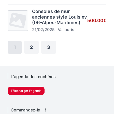
Consoles de mur
anciennes style Louis xv
500.00€
(06-Alpes-Maritimes)
21/02/2025
Vallauris
1
2
3
L'agenda des enchères
Télécharger l'agenda
Commandez-le !