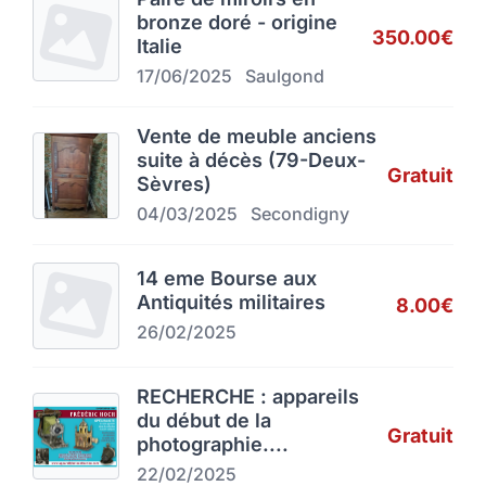
bronze doré - origine
350.00€
Italie
17/06/2025
Saulgond
Vente de meuble anciens
suite à décès (79-Deux-
Gratuit
Sèvres)
04/03/2025
Secondigny
14 eme Bourse aux
Antiquités militaires
8.00€
26/02/2025
RECHERCHE : appareils
du début de la
Gratuit
photographie....
22/02/2025