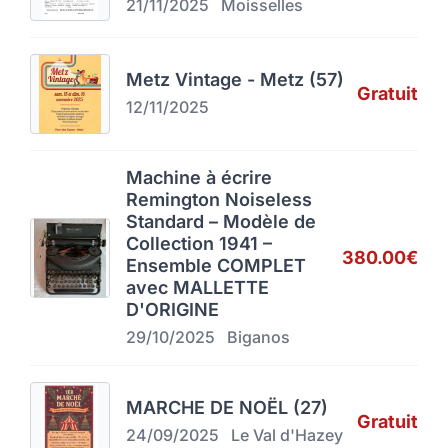
21/11/2025
Moisselles
Metz Vintage - Metz (57)
Gratuit
12/11/2025
Machine à écrire
Remington Noiseless
Standard – Modèle de
Collection 1941 –
380.00€
Ensemble COMPLET
avec MALLETTE
D'ORIGINE
29/10/2025
Biganos
MARCHE DE NOËL (27)
Gratuit
24/09/2025
Le Val d'Hazey