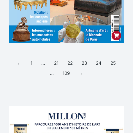
←
1
…
21
22
23
24
25
…
109
→