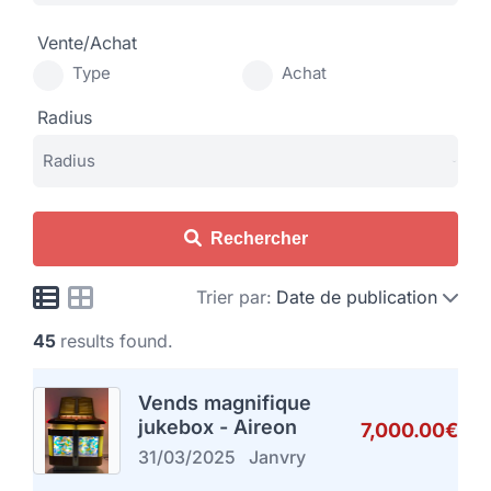
Vente/Achat
Type
Achat
Radius
Rechercher
Trier par:
Date de publication
45
results found.
Vends magnifique
jukebox - Aireon
7,000.00€
31/03/2025
Janvry