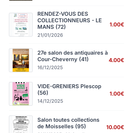
RENDEZ-VOUS DES
COLLECTIONNEURS - LE
1.00€
MANS (72)
21/01/2026
27e salon des antiquaires à
Cour-Cheverny (41)
4.00€
16/12/2025
VIDE-GRENIERS Plescop
(56)
1.00€
14/12/2025
Salon toutes collections
de Moisselles (95)
10.00€