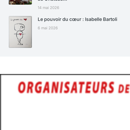
14 mai 2026
Le pouvoir du cœur : Isabelle Bartoli
6 mai 2026