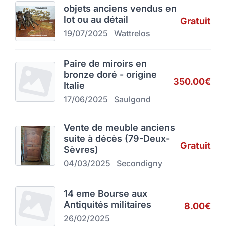
objets anciens vendus en
lot ou au détail
Gratuit
19/07/2025
Wattrelos
Paire de miroirs en
bronze doré - origine
350.00€
Italie
17/06/2025
Saulgond
Vente de meuble anciens
suite à décès (79-Deux-
Gratuit
Sèvres)
04/03/2025
Secondigny
14 eme Bourse aux
Antiquités militaires
8.00€
26/02/2025