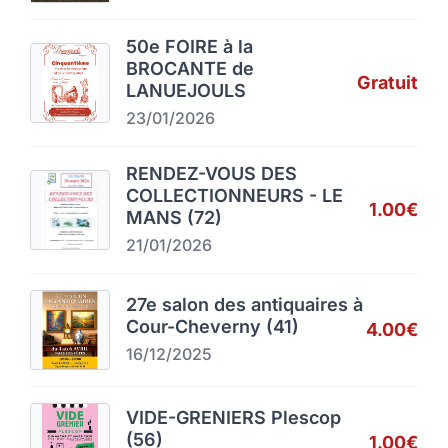
50e FOIRE à la
BROCANTE de
Gratuit
LANUEJOULS
23/01/2026
RENDEZ-VOUS DES
COLLECTIONNEURS - LE
1.00€
MANS (72)
21/01/2026
27e salon des antiquaires à
Cour-Cheverny (41)
4.00€
16/12/2025
VIDE-GRENIERS Plescop
(56)
1.00€