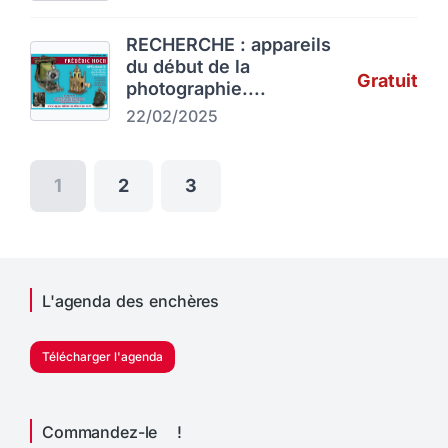
RECHERCHE : appareils
du début de la
Gratuit
photographie....
22/02/2025
1
2
3
L'agenda des enchères
Télécharger l'agenda
Commandez-le !