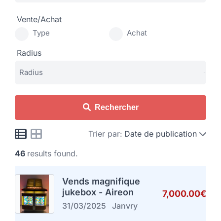
Vente/Achat
Type
Achat
Radius
Rechercher
Trier par:
Date de publication
46
results found.
Vends magnifique
jukebox - Aireon
7,000.00€
31/03/2025
Janvry