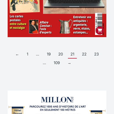
←
1
…
19
20
21
22
23
…
109
→