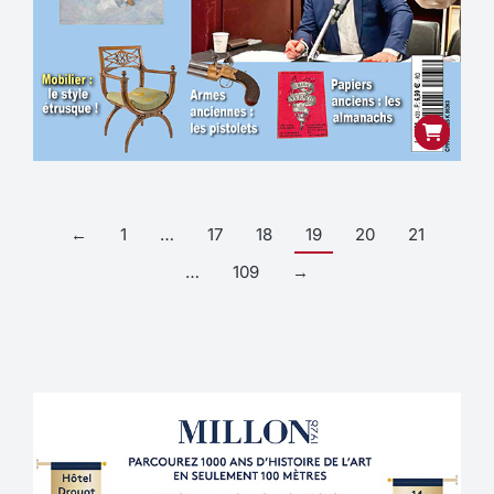
←
1
…
17
18
19
20
21
…
109
→