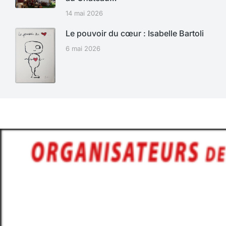
14 mai 2026
Le pouvoir du cœur : Isabelle Bartoli
6 mai 2026