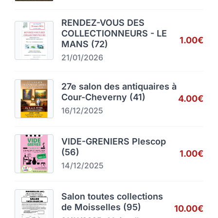
RENDEZ-VOUS DES
COLLECTIONNEURS - LE
1.00€
MANS (72)
21/01/2026
27e salon des antiquaires à
Cour-Cheverny (41)
4.00€
16/12/2025
VIDE-GRENIERS Plescop
(56)
1.00€
14/12/2025
Salon toutes collections
de Moisselles (95)
10.00€