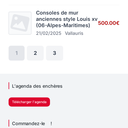
Consoles de mur
anciennes style Louis xv
500.00€
(06-Alpes-Maritimes)
21/02/2025
Vallauris
1
2
3
L'agenda des enchères
Télécharger l'agenda
Commandez-le !