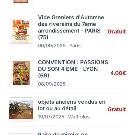
Vide Greniers d'Automne
des riverains du 7ème
arrondissement - PARIS
Gratuit
(75)
09/09/2025
Paris
CONVENTION : PASSIONS
DU SON 4 EME - LYON
4.00€
(69)
08/09/2025
objets anciens vendus en
lot ou au détail
Gratuit
19/07/2025
Wattrelos
Paire de miroirs en