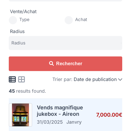
Vente/Achat
Type
Achat
Radius
Rechercher
Trier par:
Date de publication
45
results found.
Vends magnifique
jukebox - Aireon
7,000.00€
31/03/2025
Janvry