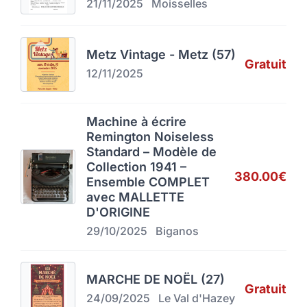
21/11/2025
Moisselles
Metz Vintage - Metz (57)
Gratuit
12/11/2025
Machine à écrire
Remington Noiseless
Standard – Modèle de
Collection 1941 –
380.00€
Ensemble COMPLET
avec MALLETTE
D'ORIGINE
29/10/2025
Biganos
MARCHE DE NOËL (27)
Gratuit
24/09/2025
Le Val d'Hazey