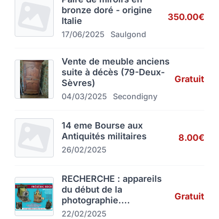
bronze doré - origine
350.00€
Italie
17/06/2025
Saulgond
Vente de meuble anciens
suite à décès (79-Deux-
Gratuit
Sèvres)
04/03/2025
Secondigny
14 eme Bourse aux
Antiquités militaires
8.00€
26/02/2025
RECHERCHE : appareils
du début de la
Gratuit
photographie....
22/02/2025