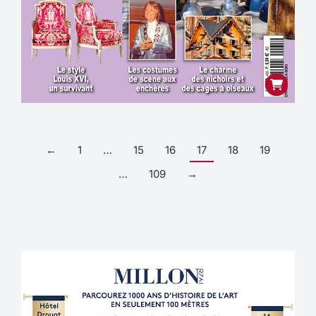
←
1
…
15
16
17
18
19
…
109
→