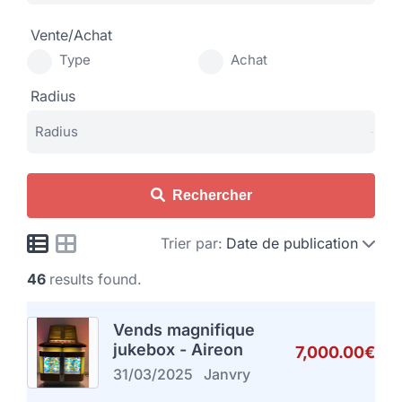
Vente/Achat
Type
Achat
Radius
Rechercher
Trier par:
Date de publication
46
results found.
Vends magnifique
jukebox - Aireon
7,000.00€
31/03/2025
Janvry