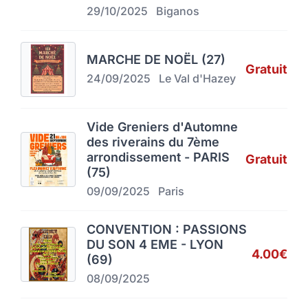
29/10/2025
Biganos
MARCHE DE NOËL (27)
Gratuit
24/09/2025
Le Val d'Hazey
Vide Greniers d'Automne
des riverains du 7ème
arrondissement - PARIS
Gratuit
(75)
09/09/2025
Paris
CONVENTION : PASSIONS
DU SON 4 EME - LYON
4.00€
(69)
08/09/2025