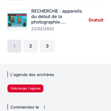
RECHERCHE : appareils
du début de la
Gratuit
photographie....
22/02/2025
1
2
3
L'agenda des enchères
Télécharger l'agenda
Commandez-le !