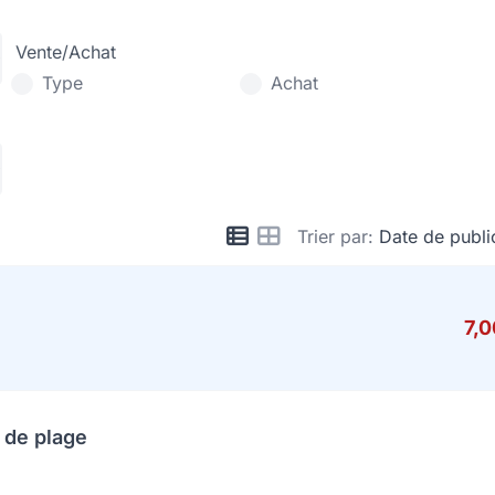
Vente/Achat
Type
Achat
Trier par:
Date de publi
7,
 de plage