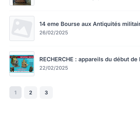
14 eme Bourse aux Antiquités militai
26/02/2025
RECHERCHE : appareils du début de l
22/02/2025
1
2
3