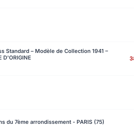
s Standard – Modèle de Collection 1941 –
 D'ORIGINE
3
ns du 7ème arrondissement - PARIS (75)