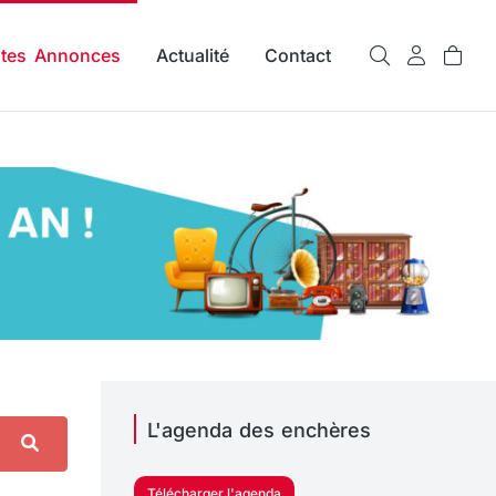
ites Annonces
Actualité
Contact
L'agenda des enchères
Télécharger l'agenda