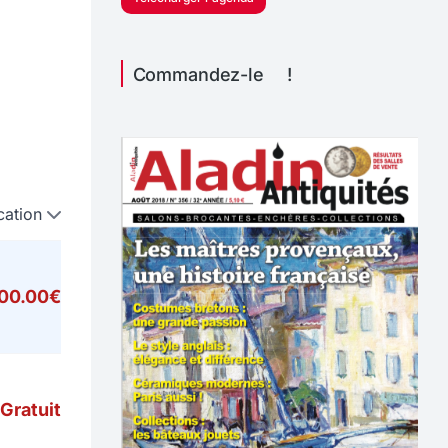
Commandez-le !
cation
000.00€
Gratuit