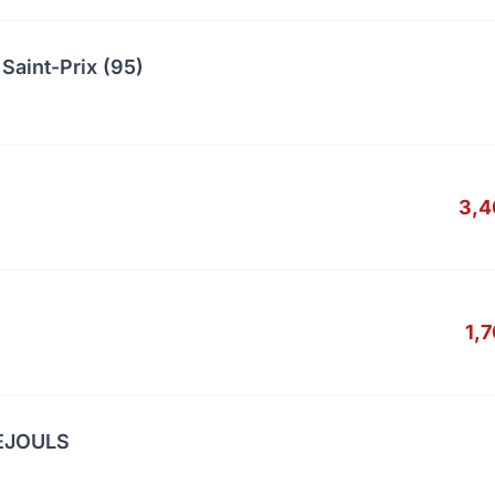
Saint-Prix (95)
3,4
1,
UEJOULS