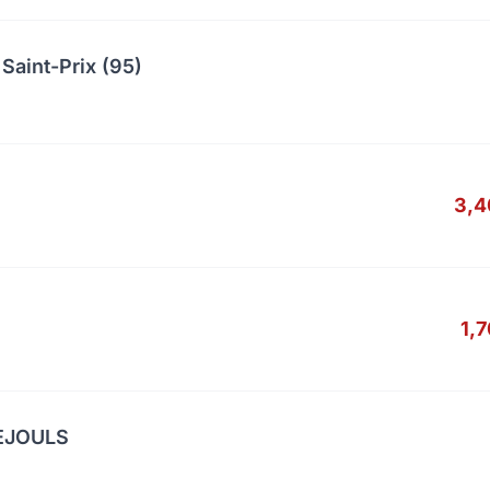
Saint-Prix (95)
3,4
1,
UEJOULS