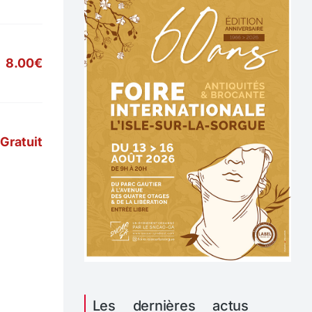
8.00€
Gratuit
Les dernières actus