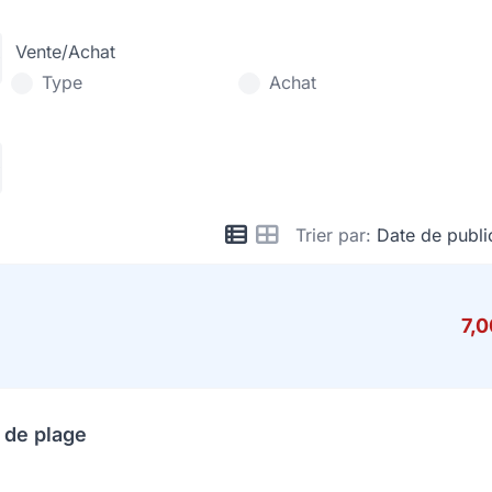
Vente/Achat
Type
Achat
Trier par:
Date de publi
7,
 de plage