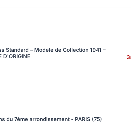
s Standard – Modèle de Collection 1941 –
 D'ORIGINE
3
ns du 7ème arrondissement - PARIS (75)