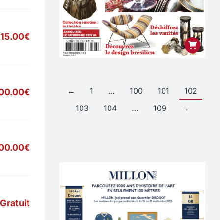
15.00€
←
1
…
100
101
102
00.00€
103
104
…
109
→
700.00€
Gratuit