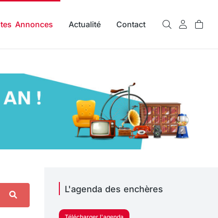
ites Annonces
Actualité
Contact
L'agenda des enchères
Télécharger l'agenda