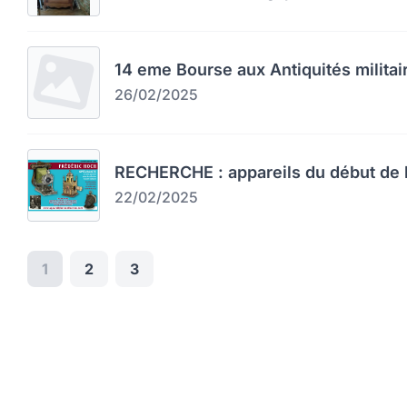
14 eme Bourse aux Antiquités militai
26/02/2025
RECHERCHE : appareils du début de l
22/02/2025
1
2
3