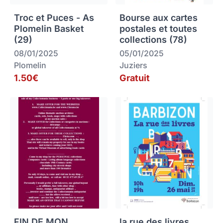
Troc et Puces - As
Bourse aux cartes
Plomelin Basket
postales et toutes
(29)
collections (78)
08/01/2025
05/01/2025
Plomelin
Juziers
1.50€
Gratuit
FIN DE MON
la rue des livres