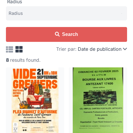
Radius
Search
Trier par:
Date de publication
8
results found.