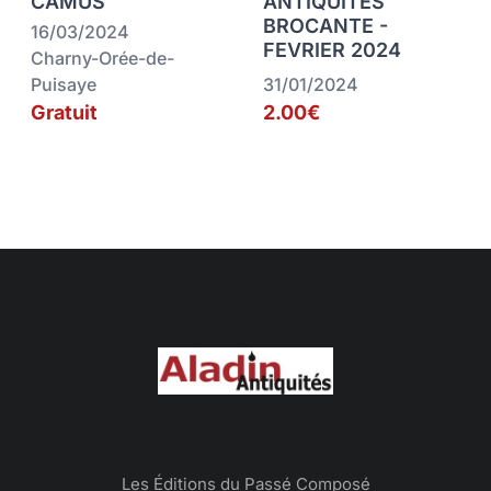
CAMUS
ANTIQUITES
BROCANTE -
16/03/2024
FEVRIER 2024
Charny-Orée-de-
Puisaye
31/01/2024
Gratuit
2.00€
Les Éditions du Passé Composé