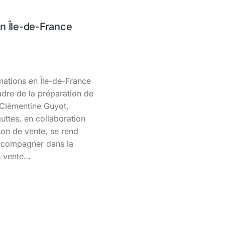
n Île-de-France
mations en Île-de-France
re de la préparation de
 Clémentine Guyot,
uttes, en collaboration
son de vente, se rend
accompagner dans la
en vente…