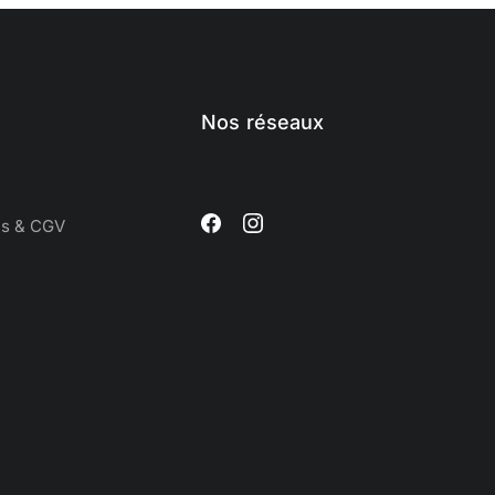
Nos réseaux
es & CGV