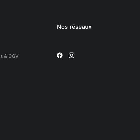
Nos réseaux
es & CGV