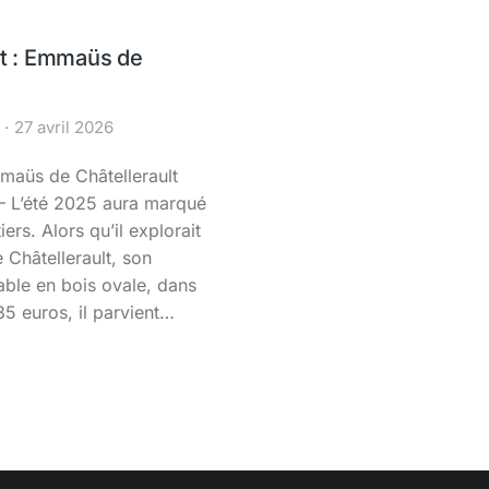
it : Emmaüs de
27 avril 2026
mmaüs de Châtellerault
— L’été 2025 aura marqué
iers. Alors qu’il explorait
 Châtellerault, son
table en bois ovale, dans
35 euros, il parvient…