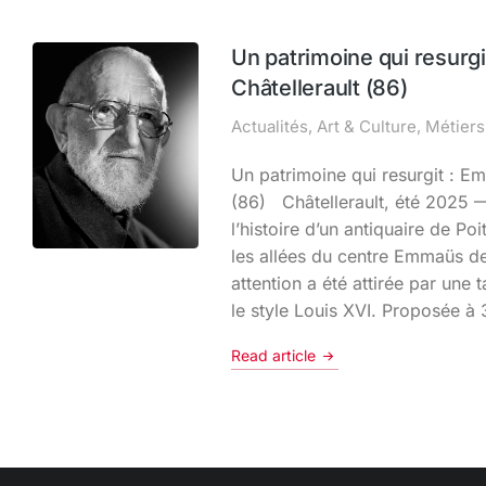
Un patrimoine qui resurg
Châtellerault (86)
Actualités
,
Art & Culture
,
Métiers
Un patrimoine qui resurgit : E
(86) Châtellerault, été 2025 
l’histoire d’un antiquaire de Poit
les allées du centre Emmaüs de
attention a été attirée par une 
le style Louis XVI. Proposée à 
Read article