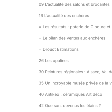
09 L’actualité des salons et brocantes
16 L’actualité des enchères
= Les résultats : poterie de Ciboure e
= Le bilan des ventes aux enchères
= Drouot Estimations
26 Les opalines
30 Peintures régionales : Alsace, Val 
35 Un incroyable musée privée de la vi
40 Antikeo : céramiques Art déco
42 Que sont devenus les étains ?