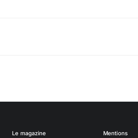
Le magazine
Mentions