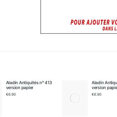
Aladin Antiquités n° 413
Aladin Antiqu
version papier
version papi
€
6.90
€
6.90