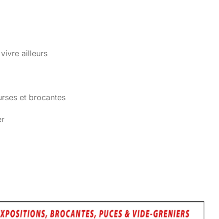
vivre ailleurs
urses et brocantes
er