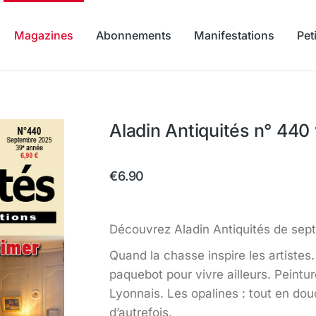
Magazines
Abonnements
Manifestations
Pet
Aladin Antiquités n° 440
€
6.90
Découvrez Aladin Antiquités de sep
Quand la chasse inspire les artistes
paquebot pour vivre ailleurs. Peintu
Lyonnais. Les opalines : tout en dou
d’autrefois.