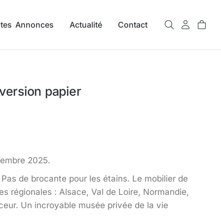
ites Annonces
Actualité
Contact
 version papier
tembre 2025.
. Pas de brocante pour les étains. Le mobilier de
res régionales : Alsace, Val de Loire, Normandie,
ceur. Un incroyable musée privée de la vie