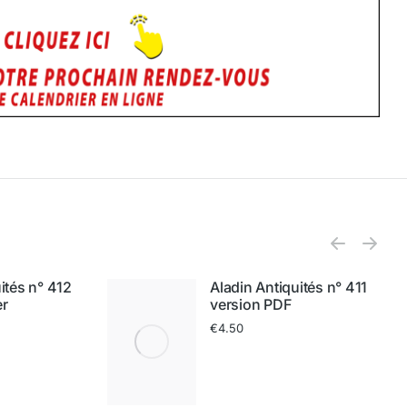
ités n° 412
Aladin Antiquités n° 411
er
version PDF
€
4.50