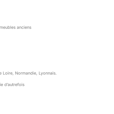
t meubles anciens
de Loire, Normandie, Lyonnais.
e d’autrefois