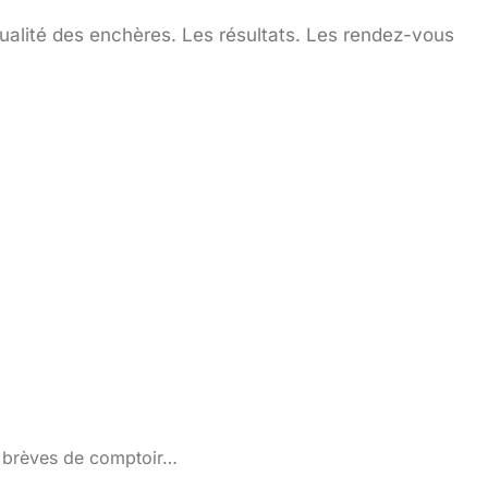
ctualité des enchères. Les résultats. Les rendez-vous
s brèves de comptoir…