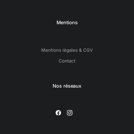
Mentions
Mentions légales & CGV
Contact
Nos réseaux