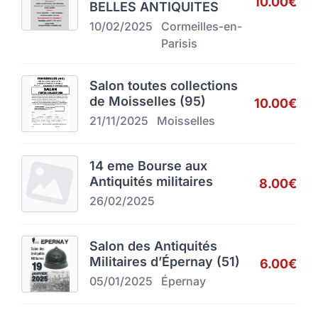
10.00€
BELLES ANTIQUITES
10/02/2025
Cormeilles-en-
Parisis
Salon toutes collections
de Moisselles (95)
10.00€
21/11/2025
Moisselles
14 eme Bourse aux
Antiquités militaires
8.00€
26/02/2025
Salon des Antiquités
Militaires d’Épernay (51)
6.00€
05/01/2025
Épernay