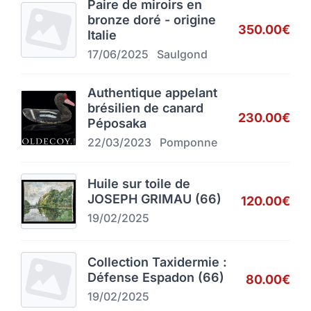
Paire de miroirs en
bronze doré - origine
350.00€
Italie
17/06/2025
Saulgond
Authentique appelant
brésilien de canard
230.00€
Péposaka
22/03/2023
Pomponne
Huile sur toile de
JOSEPH GRIMAU (66)
120.00€
19/02/2025
Collection Taxidermie :
Défense Espadon (66)
80.00€
19/02/2025