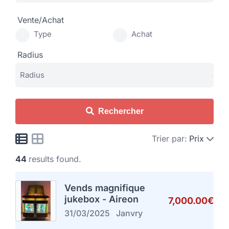
Vente/Achat
Type
Achat
Radius
Rechercher
Trier par:
Prix
44
results found.
Vends magnifique
jukebox - Aireon
7,000.00€
31/03/2025
Janvry