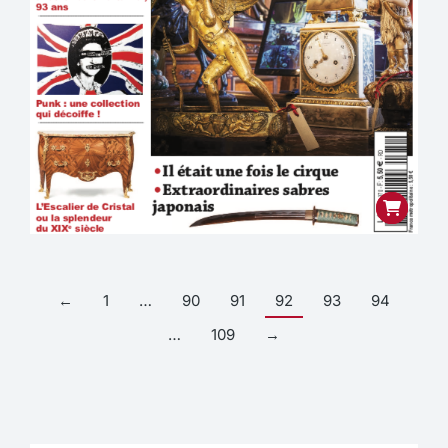
←
1
…
90
91
92
93
94
…
109
→