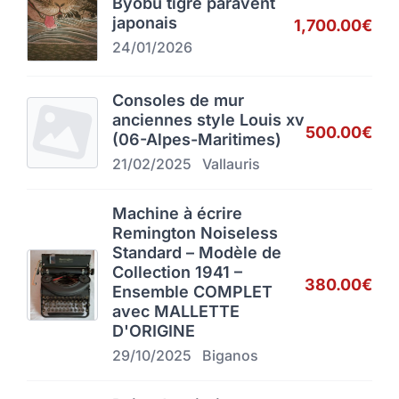
Byobu tigre paravent
japonais
1,700.00€
24/01/2026
Consoles de mur
anciennes style Louis xv
500.00€
(06-Alpes-Maritimes)
21/02/2025
Vallauris
Machine à écrire
Remington Noiseless
Standard – Modèle de
Collection 1941 –
380.00€
Ensemble COMPLET
avec MALLETTE
D'ORIGINE
29/10/2025
Biganos