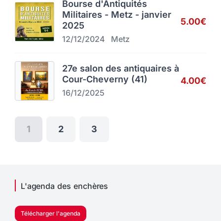
Bourse d'Antiquités
Militaires - Metz - janvier
5.00€
2025
12/12/2024
Metz
27e salon des antiquaires à
Cour-Cheverny (41)
4.00€
16/12/2025
1
2
3
L'agenda des enchères
Télécharger l'agenda