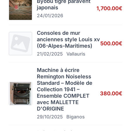
Byobu tigre paravent
japonais
1,700.00€
24/01/2026
Consoles de mur
anciennes style Louis xv
500.00€
(06-Alpes-Maritimes)
21/02/2025
Vallauris
Machine à écrire
Remington Noiseless
Standard – Modèle de
Collection 1941 –
380.00€
Ensemble COMPLET
avec MALLETTE
D'ORIGINE
29/10/2025
Biganos