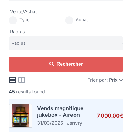
Vente/Achat
Type
Achat
Radius
Rechercher
Trier par:
Prix
45
results found.
Vends magnifique
jukebox - Aireon
7,000.00€
31/03/2025
Janvry