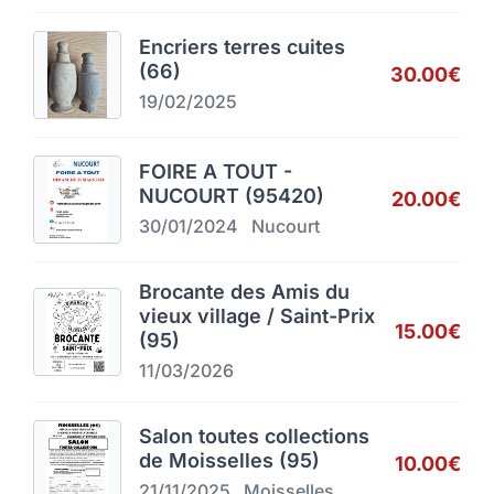
Encriers terres cuites
(66)
30.00€
19/02/2025
FOIRE A TOUT -
NUCOURT (95420)
20.00€
30/01/2024
Nucourt
Brocante des Amis du
vieux village / Saint-Prix
15.00€
(95)
11/03/2026
Salon toutes collections
de Moisselles (95)
10.00€
21/11/2025
Moisselles