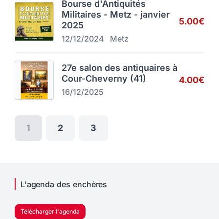
Bourse d'Antiquités
Militaires - Metz - janvier
5.00€
2025
12/12/2024
Metz
27e salon des antiquaires à
Cour-Cheverny (41)
4.00€
16/12/2025
1
2
3
L'agenda des enchères
Télécharger l'agenda