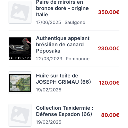
Paire de miroirs en
bronze doré - origine
350.00€
Italie
17/06/2025
Saulgond
Authentique appelant
brésilien de canard
230.00€
Péposaka
22/03/2023
Pomponne
Huile sur toile de
JOSEPH GRIMAU (66)
120.00€
19/02/2025
Collection Taxidermie :
Défense Espadon (66)
80.00€
19/02/2025