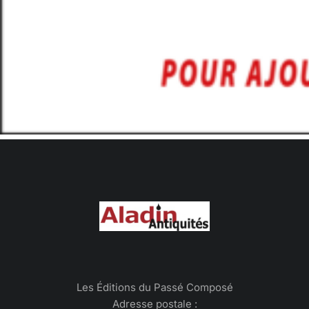
Les Éditions du Passé Composé
Adresse postale :