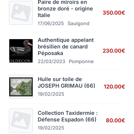
Paire de miroirs en
bronze doré - origine
350.00€
Italie
17/06/2025
Saulgond
Authentique appelant
brésilien de canard
230.00€
Péposaka
22/03/2023
Pomponne
Huile sur toile de
JOSEPH GRIMAU (66)
120.00€
19/02/2025
Collection Taxidermie :
Défense Espadon (66)
80.00€
19/02/2025