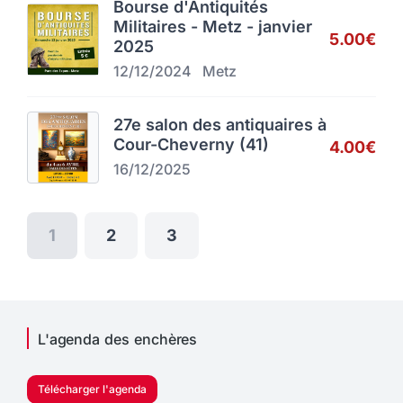
Bourse d'Antiquités
Militaires - Metz - janvier
5.00€
2025
12/12/2024
Metz
27e salon des antiquaires à
Cour-Cheverny (41)
4.00€
16/12/2025
1
2
3
L'agenda des enchères
Télécharger l'agenda