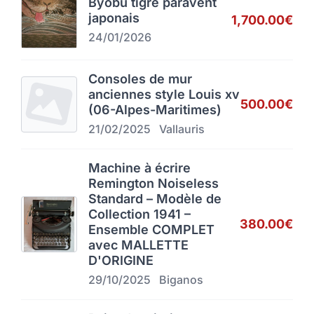
Byobu tigre paravent
japonais
1,700.00€
24/01/2026
Consoles de mur
anciennes style Louis xv
500.00€
(06-Alpes-Maritimes)
21/02/2025
Vallauris
Machine à écrire
Remington Noiseless
Standard – Modèle de
Collection 1941 –
380.00€
Ensemble COMPLET
avec MALLETTE
D'ORIGINE
29/10/2025
Biganos