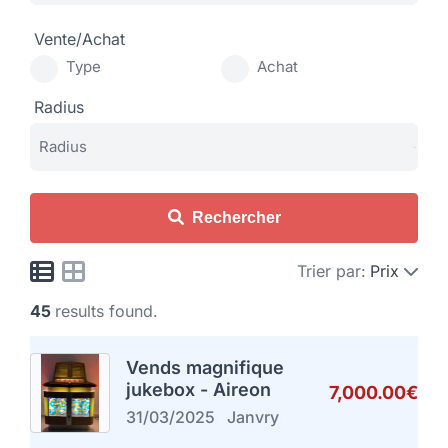
Vente/Achat
Type
Achat
Radius
Rechercher
Trier par:
Prix
45
results found.
Vends magnifique
jukebox - Aireon
7,000.00€
31/03/2025
Janvry