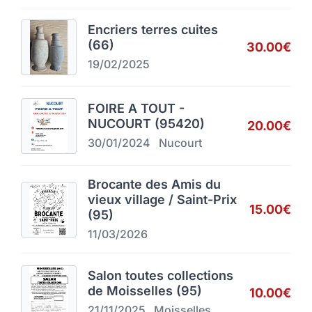
Encriers terres cuites
(66)
30.00€
19/02/2025
FOIRE A TOUT -
NUCOURT (95420)
20.00€
30/01/2024
Nucourt
Brocante des Amis du
vieux village / Saint-Prix
15.00€
(95)
11/03/2026
Salon toutes collections
de Moisselles (95)
10.00€
21/11/2025
Moisselles