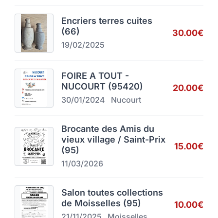
Encriers terres cuites
(66)
30.00€
19/02/2025
FOIRE A TOUT -
NUCOURT (95420)
20.00€
30/01/2024
Nucourt
Brocante des Amis du
vieux village / Saint-Prix
15.00€
(95)
11/03/2026
Salon toutes collections
de Moisselles (95)
10.00€
21/11/2025
Moisselles