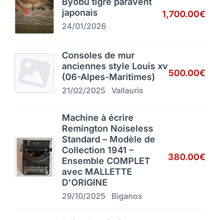
Byobu tigre paravent
japonais
1,700.00€
24/01/2026
Consoles de mur
anciennes style Louis xv
500.00€
(06-Alpes-Maritimes)
21/02/2025
Vallauris
Machine à écrire
Remington Noiseless
Standard – Modèle de
Collection 1941 –
380.00€
Ensemble COMPLET
avec MALLETTE
D'ORIGINE
29/10/2025
Biganos