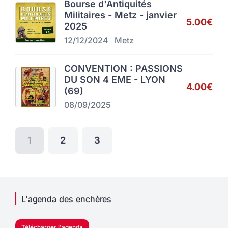
Bourse d'Antiquités
Militaires - Metz - janvier
5.00€
2025
12/12/2024
Metz
CONVENTION : PASSIONS
DU SON 4 EME - LYON
4.00€
(69)
08/09/2025
1
2
3
L'agenda des enchères
Télécharger l'agenda