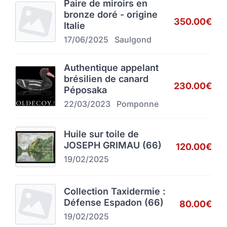
Paire de miroirs en
bronze doré - origine
350.00€
Italie
17/06/2025
Saulgond
Authentique appelant
brésilien de canard
230.00€
Péposaka
22/03/2023
Pomponne
Huile sur toile de
JOSEPH GRIMAU (66)
120.00€
19/02/2025
Collection Taxidermie :
Défense Espadon (66)
80.00€
19/02/2025