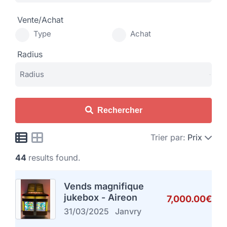
Vente/Achat
Type
Achat
Radius
Rechercher
Trier par:
Prix
44
results found.
Vends magnifique
jukebox - Aireon
7,000.00€
31/03/2025
Janvry