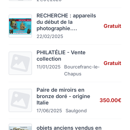
RECHERCHE : appareils
du début de la
Gratuit
photographie....
22/02/2025
PHILATÉLIE - Vente
collection
Gratuit
11/01/2025
Bourcefranc-le-
Chapus
Paire de miroirs en
bronze doré - origine
350.00€
Italie
17/06/2025
Saulgond
objets anciens vendus en