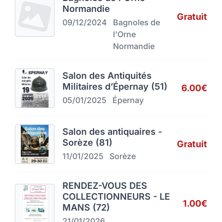
Normandie
Gratuit
09/12/2024
Bagnoles de
l'Orne
Normandie
Salon des Antiquités
Militaires d’Épernay (51)
6.00€
05/01/2025
Épernay
Salon des antiquaires -
Sorèze (81)
Gratuit
11/01/2025
Sorèze
RENDEZ-VOUS DES
COLLECTIONNEURS - LE
1.00€
MANS (72)
21/01/2026