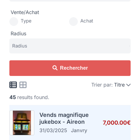
Vente/Achat
Type
Achat
Radius
Rechercher
Trier par:
Titre
45
results found.
Vends magnifique
jukebox - Aireon
7,000.00€
31/03/2025
Janvry