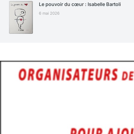
Le pouvoir du cœur : Isabelle Bartoli
6 mai 2026