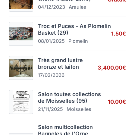
04/12/2023
Araules
Troc et Puces - As Plomelin
Basket (29)
1.50€
08/01/2025
Plomelin
Très grand lustre
bronze et laiton
3,400.00€
17/02/2026
Salon toutes collections
de Moisselles (95)
10.00€
21/11/2025
Moisselles
Salon multicollection
Bagnoles de l'Orne