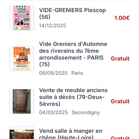
VIDE-GRENIERS Plescop
(56)
1.00€
14/12/2025
Vide Greniers d'Automne
des riverains du 7ème
arrondissement - PARIS
Gratuit
(75)
09/09/2025
Paris
Vente de meuble anciens
suite à décès (79-Deux-
Gratuit
Sèvres)
04/03/2025
Secondigny
Vend salle à manger en
chêne (Haute-Loire)
Gratuit