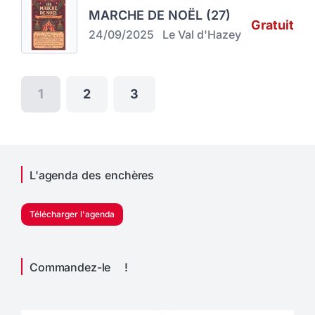
MARCHE DE NOËL (27)
Gratuit
24/09/2025
Le Val d'Hazey
1
2
3
L'agenda des enchères
Télécharger l'agenda
Commandez-le !