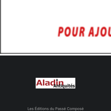
Les Éditions du Passé Composé