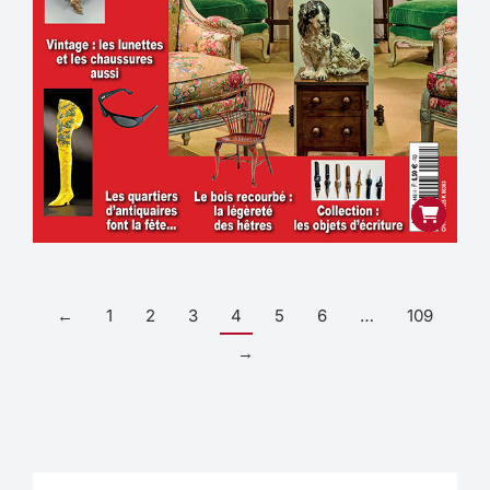
←
1
2
3
4
5
6
…
109
→