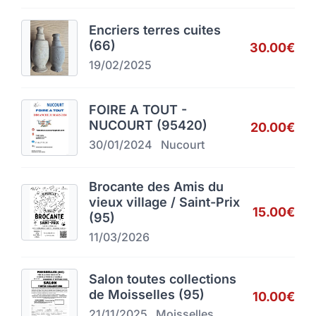
Encriers terres cuites
(66)
30.00€
19/02/2025
FOIRE A TOUT -
NUCOURT (95420)
20.00€
30/01/2024
Nucourt
Brocante des Amis du
vieux village / Saint-Prix
15.00€
(95)
11/03/2026
Salon toutes collections
de Moisselles (95)
10.00€
21/11/2025
Moisselles