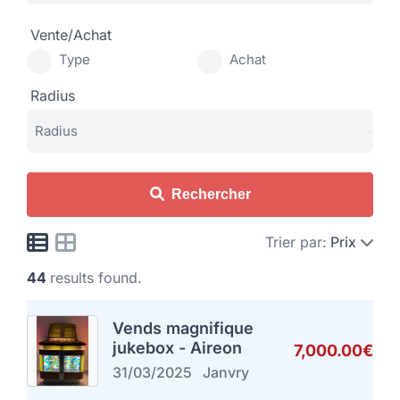
Vente/Achat
Type
Achat
Radius
Rechercher
Trier par:
Prix
44
results found.
Vends magnifique
jukebox - Aireon
7,000.00€
31/03/2025
Janvry