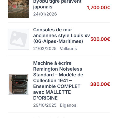
Byobu tigre paravent
japonais
1,700.00€
24/01/2026
Consoles de mur
anciennes style Louis xv
500.00€
(06-Alpes-Maritimes)
21/02/2025
Vallauris
Machine à écrire
Remington Noiseless
Standard – Modèle de
Collection 1941 –
380.00€
Ensemble COMPLET
avec MALLETTE
D'ORIGINE
29/10/2025
Biganos