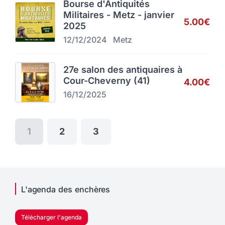
Bourse d'Antiquités
Militaires - Metz - janvier
5.00€
2025
12/12/2024
Metz
27e salon des antiquaires à
Cour-Cheverny (41)
4.00€
16/12/2025
1
2
3
L'agenda des enchères
Télécharger l'agenda