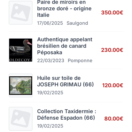
Paire de miroirs en
bronze doré - origine
350.00€
Italie
17/06/2025
Saulgond
Authentique appelant
brésilien de canard
230.00€
Péposaka
22/03/2023
Pomponne
Huile sur toile de
JOSEPH GRIMAU (66)
120.00€
19/02/2025
Collection Taxidermie :
Défense Espadon (66)
80.00€
19/02/2025