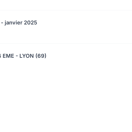
 - janvier 2025
 EME - LYON (69)