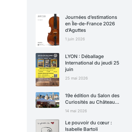
Journées d’estimations
en Île-de-France 2026
d’Aguttes
1 juin 2026
LYON : Déballage
International du jeudi 25
juin
25 mai 2026
19e édition du Salon des
Curiosités au Château…
14 mai 2026
Le pouvoir du cœur :
Isabelle Bartoli