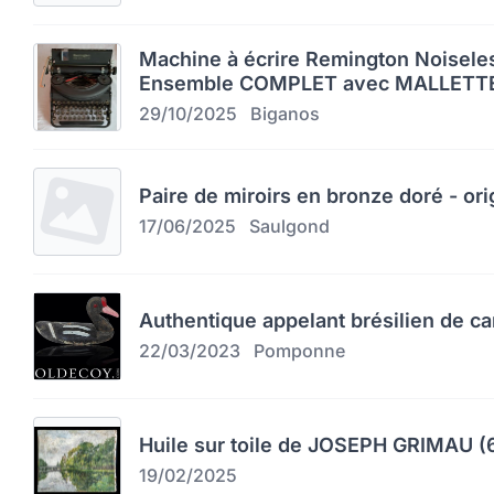
Machine à écrire Remington Noiseles
Ensemble COMPLET avec MALLETTE
29/10/2025
Biganos
Paire de miroirs en bronze doré - orig
17/06/2025
Saulgond
Authentique appelant brésilien de c
22/03/2023
Pomponne
Huile sur toile de JOSEPH GRIMAU (
19/02/2025