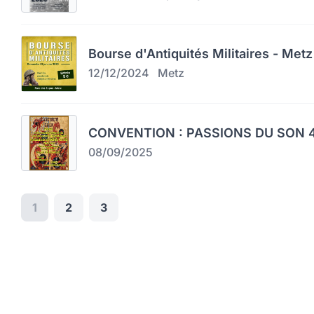
Bourse d'Antiquités Militaires - Metz
12/12/2024
Metz
CONVENTION : PASSIONS DU SON 4
08/09/2025
1
2
3