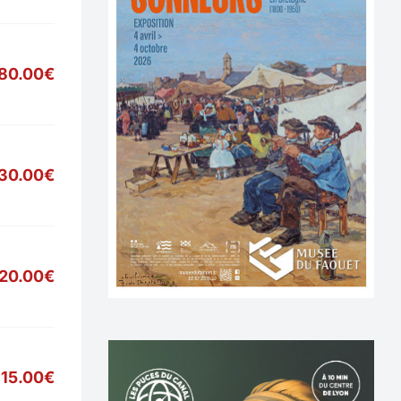
80.00€
30.00€
20.00€
15.00€