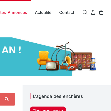
ites Annonces
Actualité
Contact
L'agenda des enchères
Télécharger l'agenda