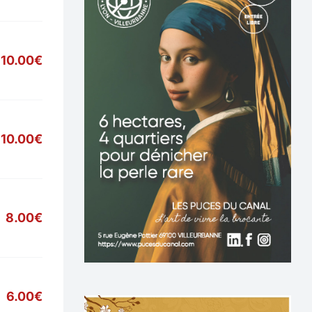
10.00€
10.00€
8.00€
6.00€