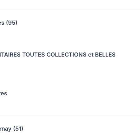
es (95)
ITAIRES TOUTES COLLECTIONS et BELLES
res
rnay (51)