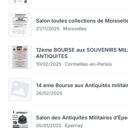
Salon toutes collections de Moissell
21/11/2025
Moisselles
12ème BOURSE aux SOUVENIRS MIL
ANTIQUITES
10/02/2025
Cormeilles-en-Parisis
14 eme Bourse aux Antiquités militai
26/02/2025
Salon des Antiquités Militaires d’Épe
05/01/2025
Épernay