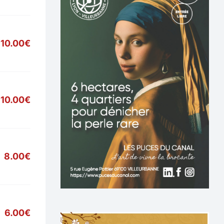
10.00€
10.00€
8.00€
6.00€