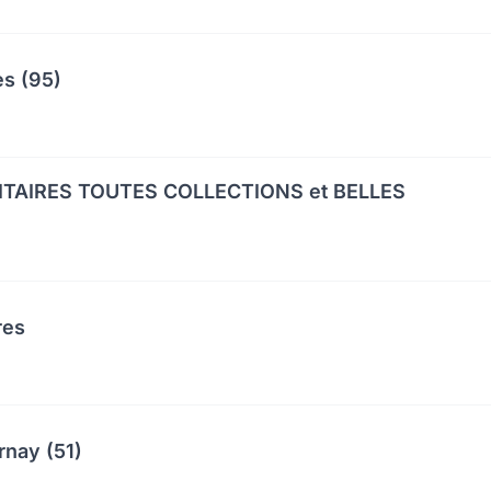
es (95)
ITAIRES TOUTES COLLECTIONS et BELLES
res
rnay (51)