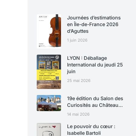
Journées d’estimations
en Île-de-France 2026
d’Aguttes
1 juin 2026
LYON : Déballage
International du jeudi 25
juin
25 mai 2026
19e édition du Salon des
Curiosités au Château…
14 mai 2026
Le pouvoir du cœur :
Isabelle Bartoli