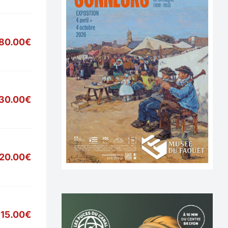
80.00€
30.00€
20.00€
15.00€