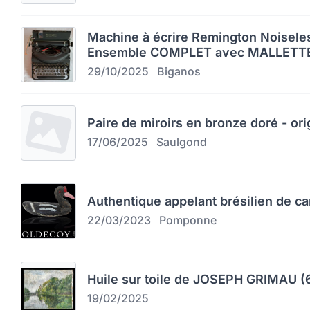
Machine à écrire Remington Noiseles
Ensemble COMPLET avec MALLETTE
29/10/2025
Biganos
Paire de miroirs en bronze doré - orig
17/06/2025
Saulgond
Authentique appelant brésilien de c
22/03/2023
Pomponne
Huile sur toile de JOSEPH GRIMAU (
19/02/2025