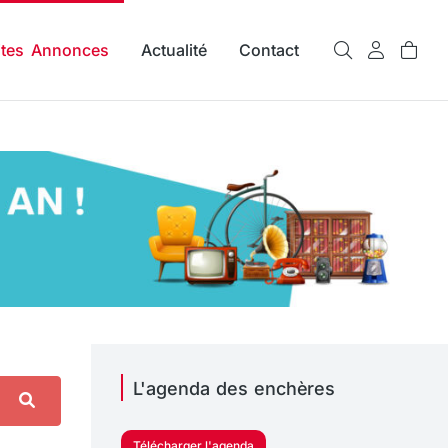
ites Annonces
Actualité
Contact
L'agenda des enchères
Télécharger l'agenda