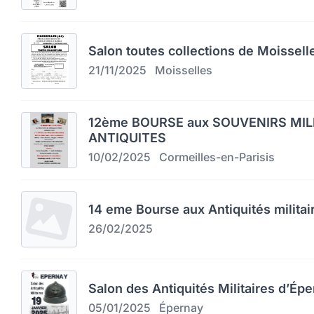
Salon toutes collections de Moissell
21/11/2025
Moisselles
12ème BOURSE aux SOUVENIRS MIL
ANTIQUITES
10/02/2025
Cormeilles-en-Parisis
14 eme Bourse aux Antiquités militai
26/02/2025
Salon des Antiquités Militaires d’Épe
05/01/2025
Épernay