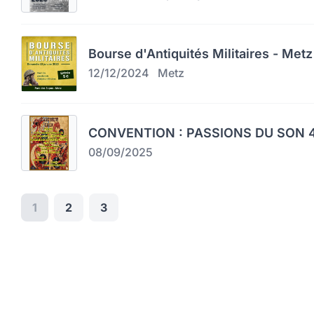
Bourse d'Antiquités Militaires - Metz
12/12/2024
Metz
CONVENTION : PASSIONS DU SON 4
08/09/2025
1
2
3