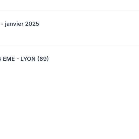
 - janvier 2025
 EME - LYON (69)