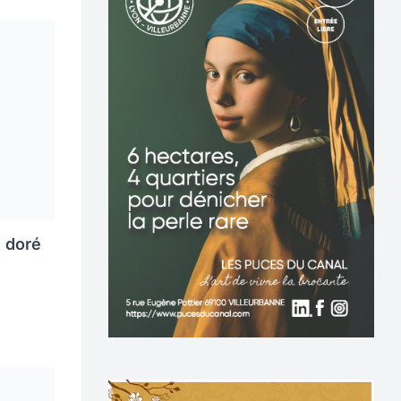
e doré