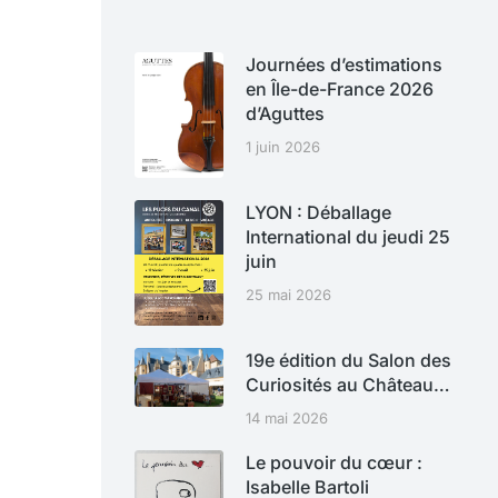
Journées d’estimations
en Île-de-France 2026
d’Aguttes
1 juin 2026
LYON : Déballage
International du jeudi 25
juin
25 mai 2026
19e édition du Salon des
Curiosités au Château…
14 mai 2026
Le pouvoir du cœur :
Isabelle Bartoli