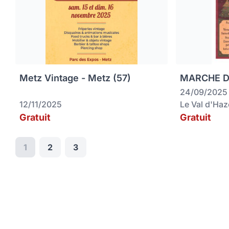
Metz Vintage - Metz (57)
MARCHE DE
24/09/2025
12/11/2025
Le Val d'Ha
Gratuit
Gratuit
1
2
3