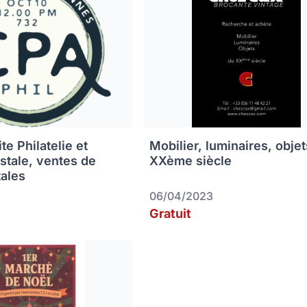
e Philatelie et
Mobilier, luminaires, obje
ostale, ventes de
XXème siècle
tales
06/04/2023
Gratuit