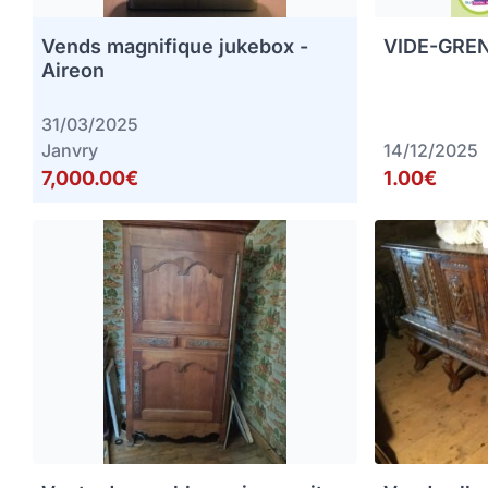
Vends magnifique jukebox -
VIDE-GREN
Aireon
31/03/2025
Janvry
14/12/2025
7,000.00€
1.00€