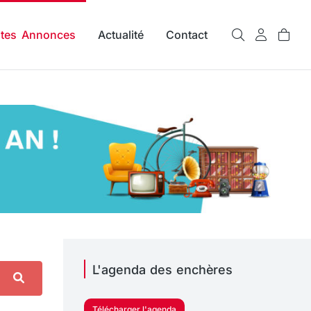
ites Annonces
Actualité
Contact
L'agenda des enchères
Télécharger l'agenda