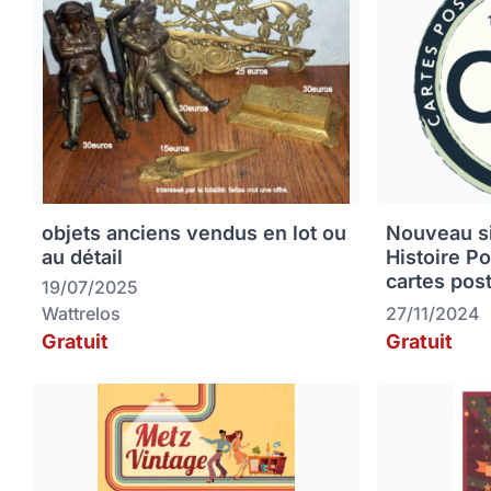
objets anciens vendus en lot ou
Nouveau sit
au détail
Histoire P
cartes pos
19/07/2025
Wattrelos
27/11/2024
Gratuit
Gratuit