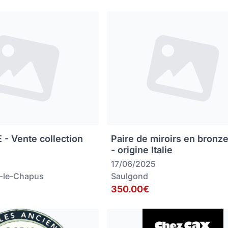
 - Vente collection
Paire de miroirs en bronz
- origine Italie
17/06/2025
-le-Chapus
Saulgond
350.00€