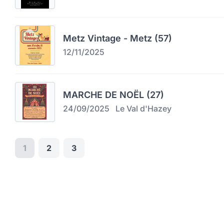
Metz Vintage - Metz (57)
12/11/2025
MARCHE DE NOËL (27)
24/09/2025
Le Val d'Hazey
1
2
3