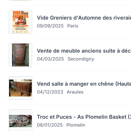
Vide Greniers d'Automne des riverai
09/09/2025
Paris
Vente de meuble anciens suite à dé
04/03/2025
Secondigny
Vend salle à manger en chêne (Haute
04/12/2023
Araules
Troc et Puces - As Plomelin Basket (
08/01/2025
Plomelin