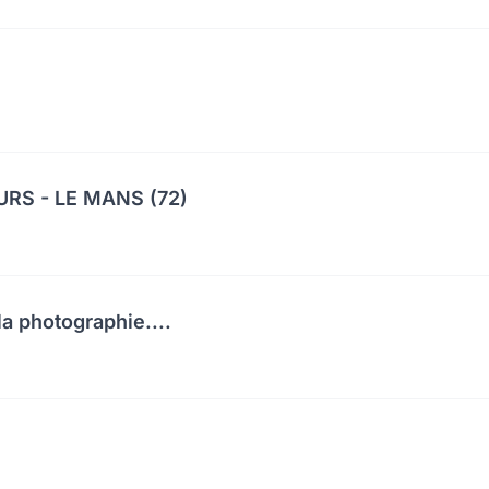
RS - LE MANS (72)
a photographie....