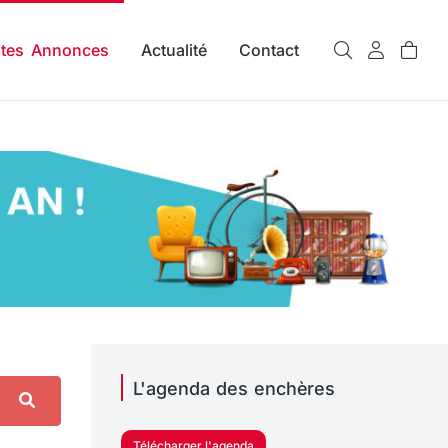
ites Annonces
Actualité
Contact
L'agenda des enchères
Télécharger l'agenda