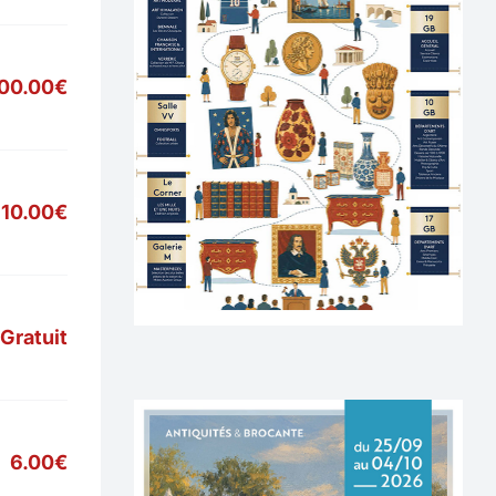
00.00€
10.00€
Gratuit
6.00€