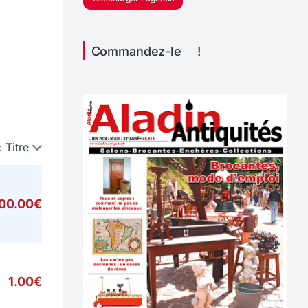
Commandez-le !
:
Titre
000.00€
1.00€