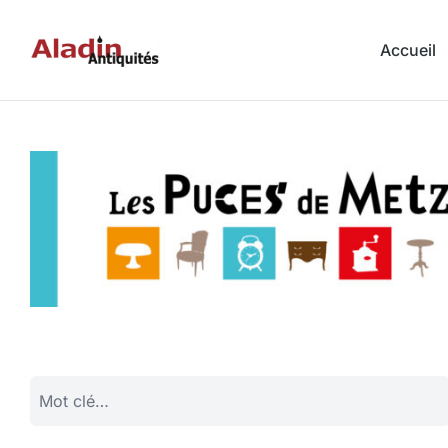
Accueil