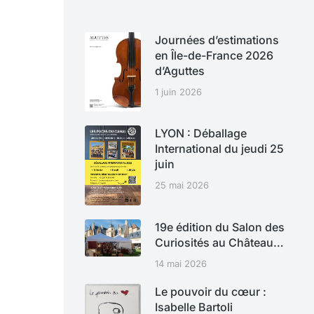
Journées d’estimations
en Île-de-France 2026
d’Aguttes
1 juin 2026
LYON : Déballage
International du jeudi 25
juin
25 mai 2026
19e édition du Salon des
Curiosités au Château…
14 mai 2026
Le pouvoir du cœur :
Isabelle Bartoli