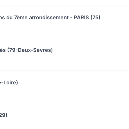
ns du 7ème arrondissement - PARIS (75)
cès (79-Deux-Sèvres)
-Loire)
29)