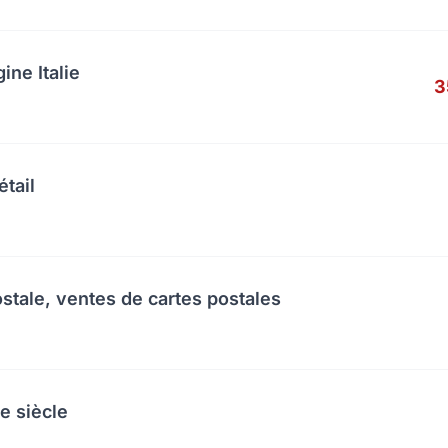
ine Italie
3
étail
ostale, ventes de cartes postales
e siècle