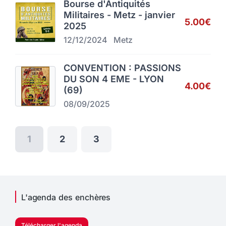
Bourse d'Antiquités
Militaires - Metz - janvier
5.00€
2025
12/12/2024
Metz
CONVENTION : PASSIONS
DU SON 4 EME - LYON
4.00€
(69)
08/09/2025
1
2
3
L'agenda des enchères
Télécharger l'agenda