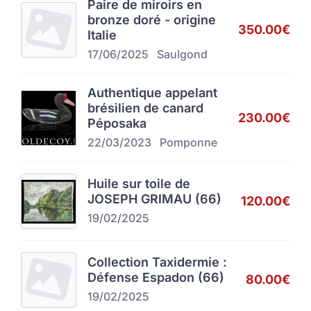
Paire de miroirs en
bronze doré - origine
350.00€
Italie
17/06/2025
Saulgond
Authentique appelant
brésilien de canard
230.00€
Péposaka
22/03/2023
Pomponne
Huile sur toile de
JOSEPH GRIMAU (66)
120.00€
19/02/2025
Collection Taxidermie :
Défense Espadon (66)
80.00€
19/02/2025