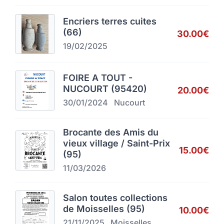
Encriers terres cuites
(66)
30.00€
19/02/2025
FOIRE A TOUT -
NUCOURT (95420)
20.00€
30/01/2024
Nucourt
Brocante des Amis du
vieux village / Saint-Prix
15.00€
(95)
11/03/2026
Salon toutes collections
de Moisselles (95)
10.00€
21/11/2025
Moisselles