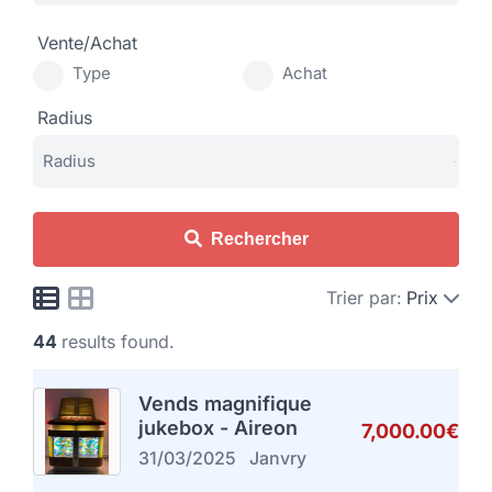
Vente/Achat
Type
Achat
Radius
Rechercher
Trier par:
Prix
44
results found.
Vends magnifique
jukebox - Aireon
7,000.00€
31/03/2025
Janvry