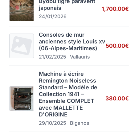
Byobu tigre paravent
japonais
1,700.00€
24/01/2026
Consoles de mur
anciennes style Louis xv
500.00€
(06-Alpes-Maritimes)
21/02/2025
Vallauris
Machine à écrire
Remington Noiseless
Standard – Modèle de
Collection 1941 –
380.00€
Ensemble COMPLET
avec MALLETTE
D'ORIGINE
29/10/2025
Biganos