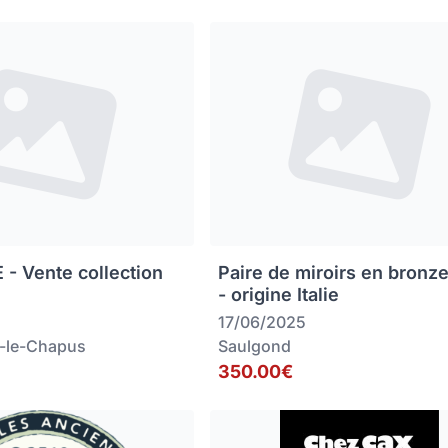
 - Vente collection
Paire de miroirs en bronz
- origine Italie
17/06/2025
-le-Chapus
Saulgond
350.00€