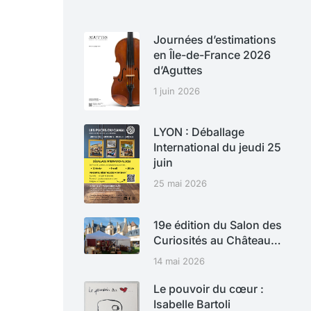
Journées d’estimations
en Île-de-France 2026
d’Aguttes
1 juin 2026
LYON : Déballage
International du jeudi 25
juin
25 mai 2026
19e édition du Salon des
Curiosités au Château…
14 mai 2026
Le pouvoir du cœur :
Isabelle Bartoli