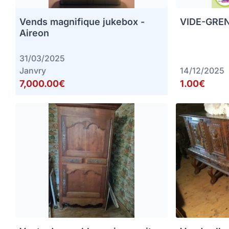
Vends magnifique jukebox -
VIDE-GREN
Aireon
31/03/2025
Janvry
14/12/2025
7,000.00€
1.00€