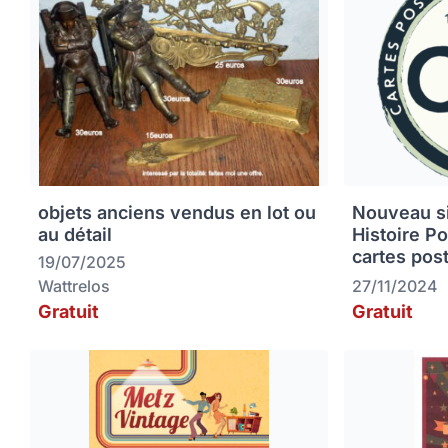
objets anciens vendus en lot ou
Nouveau sit
au détail
Histoire P
cartes pos
19/07/2025
Wattrelos
27/11/2024
Gratuit
Gratuit