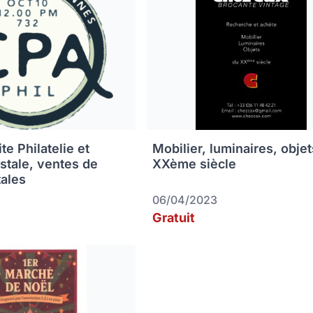
e Philatelie et
Mobilier, luminaires, obje
ostale, ventes de
XXème siècle
tales
06/04/2023
Gratuit