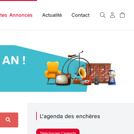
ites Annonces
Actualité
Contact
L'agenda des enchères
Télécharger l'agenda