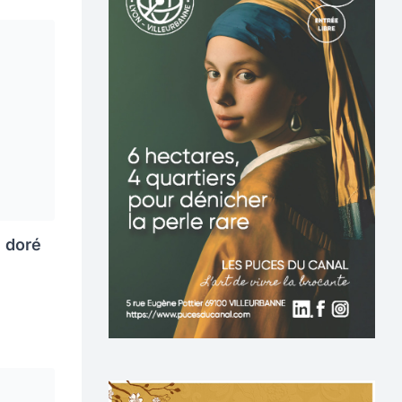
e doré