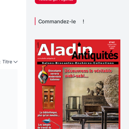
Commandez-le !
:
Titre