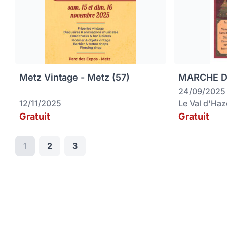
Metz Vintage - Metz (57)
MARCHE DE
24/09/2025
12/11/2025
Le Val d'Ha
Gratuit
Gratuit
1
2
3