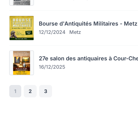
Bourse d'Antiquités Militaires - Metz
12/12/2024
Metz
27e salon des antiquaires à Cour-Ch
16/12/2025
1
2
3