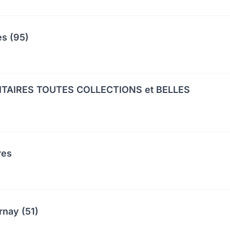
es (95)
ITAIRES TOUTES COLLECTIONS et BELLES
res
rnay (51)