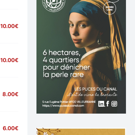
10.00€
10.00€
8.00€
6.00€