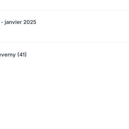
 - janvier 2025
everny (41)