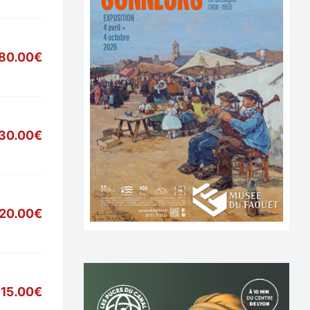
80.00€
30.00€
20.00€
15.00€