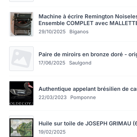
Machine à écrire Remington Noiseles
Ensemble COMPLET avec MALLETTE
29/10/2025
Biganos
Paire de miroirs en bronze doré - orig
17/06/2025
Saulgond
Authentique appelant brésilien de c
22/03/2023
Pomponne
Huile sur toile de JOSEPH GRIMAU (
19/02/2025