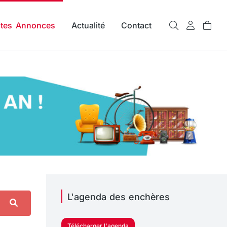
ites Annonces
Actualité
Contact
L'agenda des enchères
Télécharger l'agenda