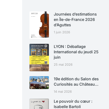
Journées d’estimations
en Île-de-France 2026
d’Aguttes
1 juin 2026
LYON : Déballage
International du jeudi 25
juin
25 mai 2026
19e édition du Salon des
Curiosités au Château…
14 mai 2026
Le pouvoir du cœur :
Isabelle Bartoli