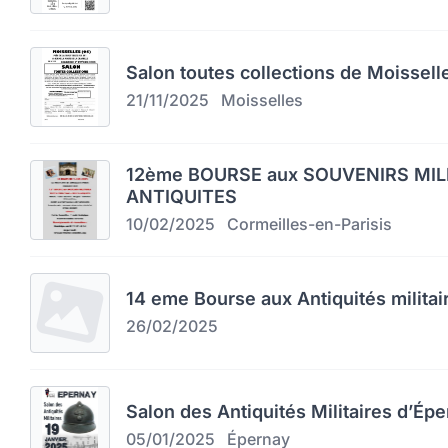
Salon toutes collections de Moissell
21/11/2025
Moisselles
12ème BOURSE aux SOUVENIRS MIL
ANTIQUITES
10/02/2025
Cormeilles-en-Parisis
14 eme Bourse aux Antiquités militai
26/02/2025
Salon des Antiquités Militaires d’Épe
05/01/2025
Épernay