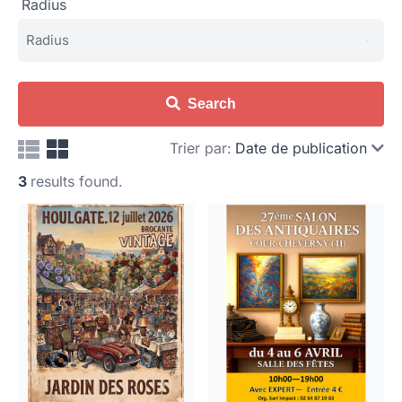
Radius
Search
Trier par:
Date de publication
3
results found.