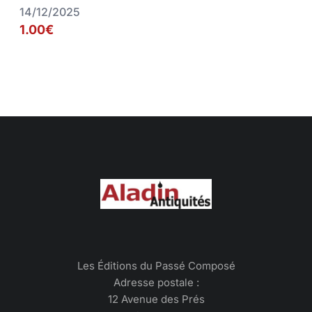
14/12/2025
1.00€
Les Éditions du Passé Composé
Adresse postale :
12 Avenue des Prés