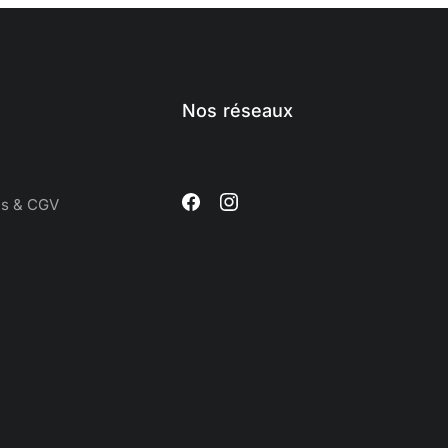
Nos réseaux
es & CGV