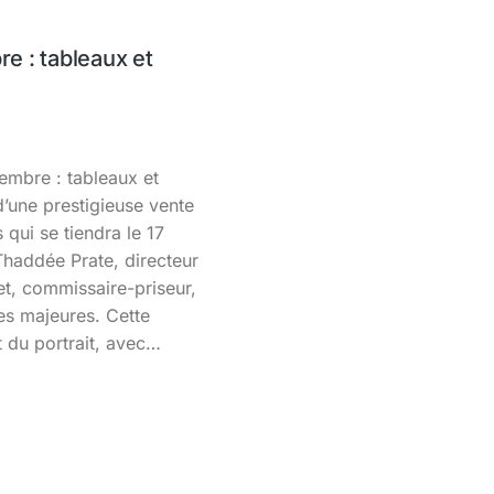
e : tableaux et
mbre : tableaux et
’une prestigieuse vente
qui se tiendra le 17
haddée Prate, directeur
t, commissaire-priseur,
es majeures. Cette
t du portrait, avec…