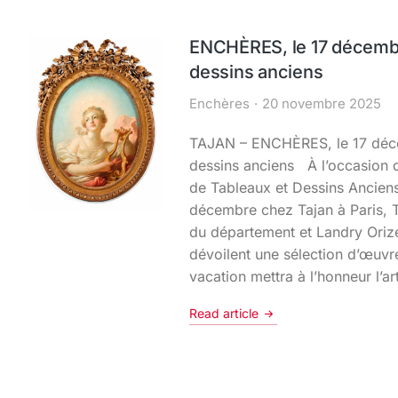
ENCHÈRES, le 17 décembr
dessins anciens
Enchères
20 novembre 2025
TAJAN – ENCHÈRES, le 17 déce
dessins anciens À l’occasion d
de Tableaux et Dessins Anciens 
décembre chez Tajan à Paris, T
du département et Landry Orize
dévoilent une sélection d’œuvr
vacation mettra à l’honneur l’ar
Read article