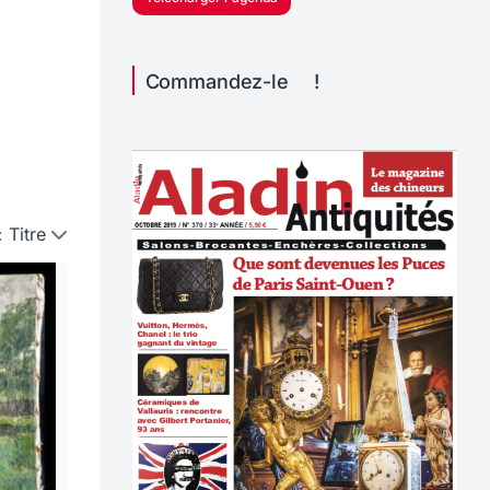
Commandez-le !
:
Titre