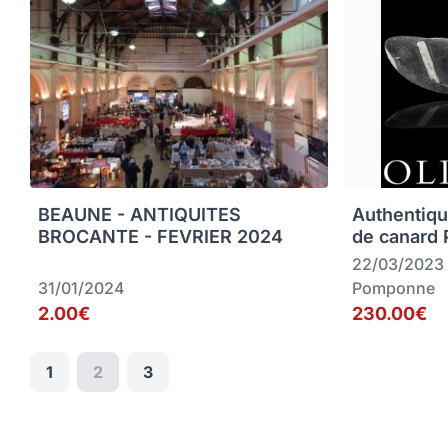
BEAUNE - ANTIQUITES
Authentiqu
BROCANTE - FEVRIER 2024
de canard
22/03/2023
31/01/2024
Pomponne
2.00€
230.00€
1
2
3