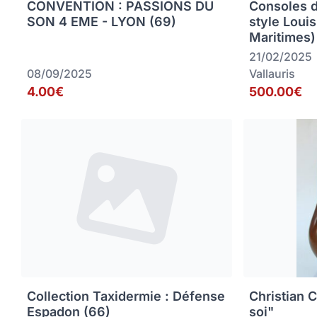
CONVENTION : PASSIONS DU
Consoles 
SON 4 EME - LYON (69)
style Loui
Maritimes)
21/02/2025
08/09/2025
Vallauris
4.00€
500.00€
Collection Taxidermie : Défense
Christian C
Espadon (66)
soi"