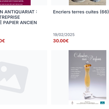
N ANTIQUARIAT :
Encriers terres cuites (66
TREPRISE
É PAPIER ANCIEN
19/02/2025
0€
30.00€