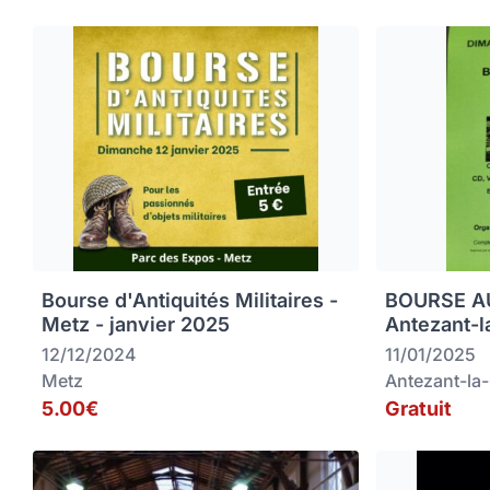
Bourse d'Antiquités Militaires -
BOURSE AU
Metz - janvier 2025
Antezant-l
12/12/2024
11/01/2025
Metz
Antezant-la
5.00€
Gratuit