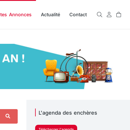
ites Annonces
Actualité
Contact
L'agenda des enchères
Télécharger l'agenda