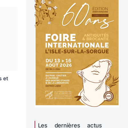
s et
Les dernières actus