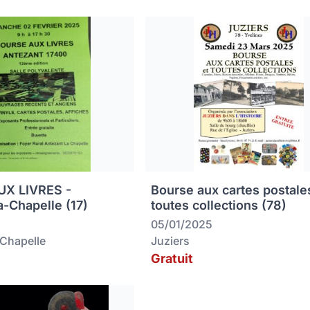
X LIVRES -
Bourse aux cartes postale
a-Chapelle (17)
toutes collections (78)
05/01/2025
-Chapelle
Juziers
Gratuit