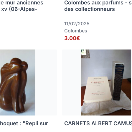
de mur anciennes
Colombes aux parfums - s
s xv (06-Alpes-
des collectionneurs
11/02/2025
Colombes
3.00€
hoquet : "Repli sur
CARNETS ALBERT CAMU