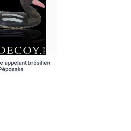
e appelant brésilien
 Péposaka