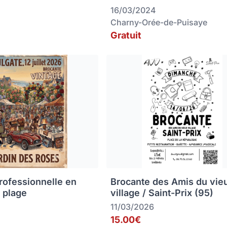
16/03/2024
Charny-Orée-de-Puisaye
Gratuit
rofessionnelle en
Brocante des Amis du vie
 plage
village / Saint-Prix (95)
11/03/2026
15.00€