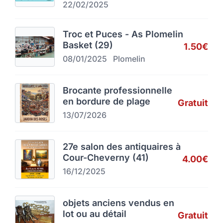
22/02/2025
Troc et Puces - As Plomelin
Basket (29)
1.50€
08/01/2025
Plomelin
Brocante professionnelle
en bordure de plage
Gratuit
13/07/2026
27e salon des antiquaires à
Cour-Cheverny (41)
4.00€
16/12/2025
objets anciens vendus en
lot ou au détail
Gratuit