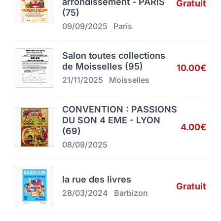
arrondissement - PARIS
Gratuit
(75)
09/09/2025
Paris
Salon toutes collections
de Moisselles (95)
10.00€
21/11/2025
Moisselles
CONVENTION : PASSIONS
DU SON 4 EME - LYON
4.00€
(69)
08/09/2025
la rue des livres
Gratuit
28/03/2024
Barbizon