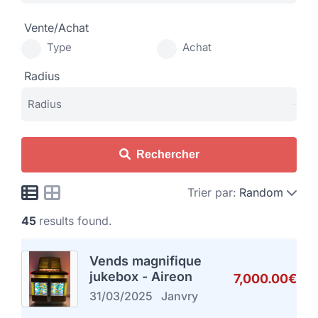
Vente/Achat
Type
Achat
Radius
Rechercher
Trier par:
Random
45
results found.
Vends magnifique
jukebox - Aireon
7,000.00€
31/03/2025
Janvry