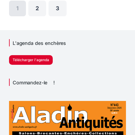
1
2
3
L'agenda des enchères
Télécharger l'agenda
Commandez-le !