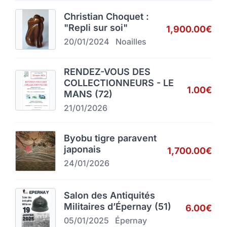
Christian Choquet :
"Repli sur soi"
1,900.00€
20/01/2024
Noailles
RENDEZ-VOUS DES
COLLECTIONNEURS - LE
1.00€
MANS (72)
21/01/2026
Byobu tigre paravent
japonais
1,700.00€
24/01/2026
Salon des Antiquités
Militaires d’Épernay (51)
6.00€
05/01/2025
Épernay