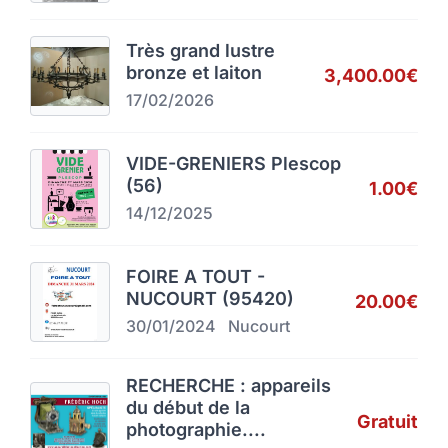
Très grand lustre
bronze et laiton
3,400.00€
17/02/2026
VIDE-GRENIERS Plescop
(56)
1.00€
14/12/2025
FOIRE A TOUT -
NUCOURT (95420)
20.00€
30/01/2024
Nucourt
RECHERCHE : appareils
du début de la
Gratuit
photographie....