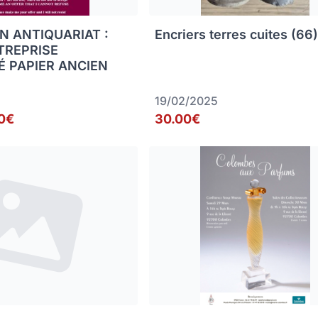
N ANTIQUARIAT :
Encriers terres cuites (66
TREPRISE
É PAPIER ANCIEN
19/02/2025
0€
30.00€