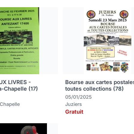
X LIVRES -
Bourse aux cartes postale
a-Chapelle (17)
toutes collections (78)
05/01/2025
-Chapelle
Juziers
Gratuit