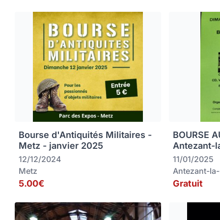
Bourse d'Antiquités Militaires -
BOURSE AU
Metz - janvier 2025
Antezant-l
12/12/2024
11/01/2025
Metz
Antezant-la
5.00€
Gratuit