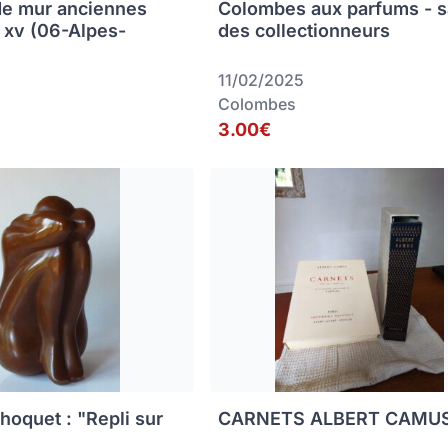
de mur anciennes
Colombes aux parfums - s
s xv (06-Alpes-
des collectionneurs
11/02/2025
Colombes
3.00€
hoquet : "Repli sur
CARNETS ALBERT CAMU