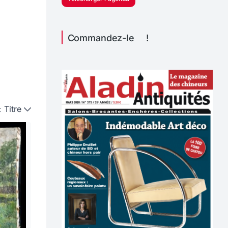
Commandez-le !
:
Titre