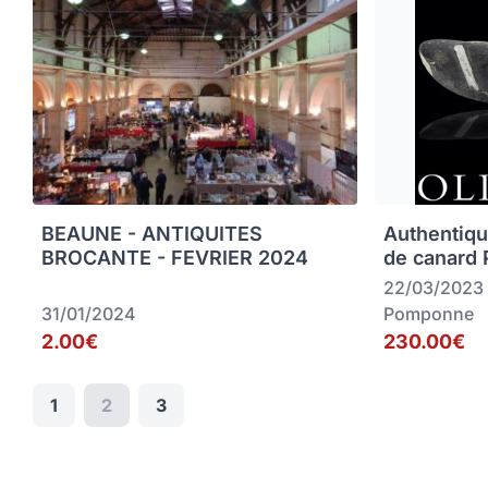
BEAUNE - ANTIQUITES
Authentiqu
BROCANTE - FEVRIER 2024
de canard
22/03/2023
31/01/2024
Pomponne
2.00€
230.00€
1
2
3