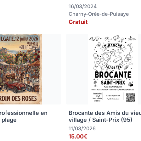
16/03/2024
Charny-Orée-de-Puisaye
Gratuit
rofessionnelle en
Brocante des Amis du vie
 plage
village / Saint-Prix (95)
11/03/2026
15.00€