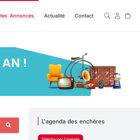
ites Annonces
Actualité
Contact
L'agenda des enchères
Télécharger l'agenda