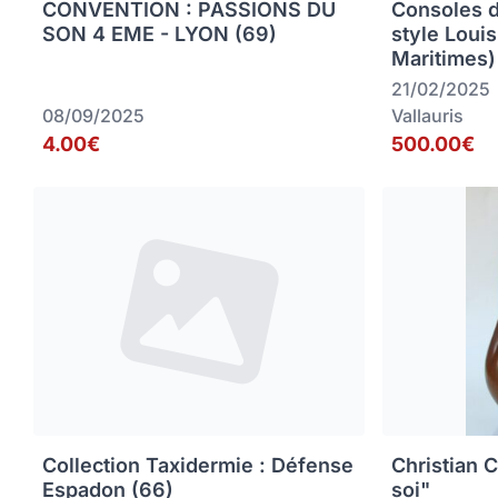
CONVENTION : PASSIONS DU
Consoles 
SON 4 EME - LYON (69)
style Loui
Maritimes)
21/02/2025
08/09/2025
Vallauris
4.00€
500.00€
Collection Taxidermie : Défense
Christian C
Espadon (66)
soi"