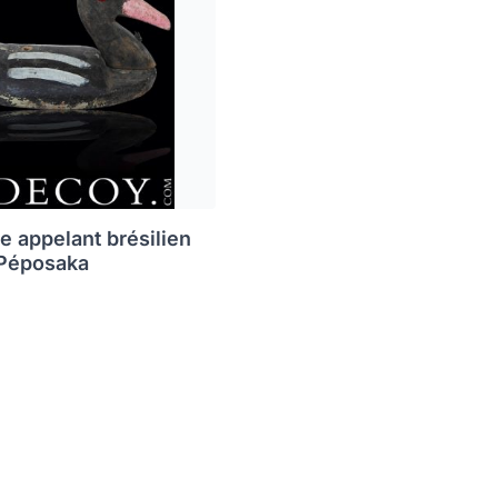
e appelant brésilien
 Péposaka