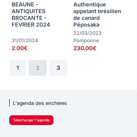
BEAUNE -
Authentique
ANTIQUITES
appelant brésilien
BROCANTE -
de canard
FEVRIER 2024
Péposaka
22/03/2023
31/01/2024
Pomponne
2.00€
230.00€
1
2
3
L'agenda des enchères
Télécharger l'agenda