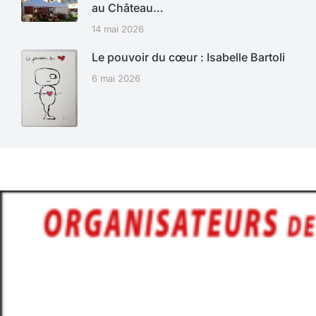
au Château…
14 mai 2026
Le pouvoir du cœur : Isabelle Bartoli
6 mai 2026