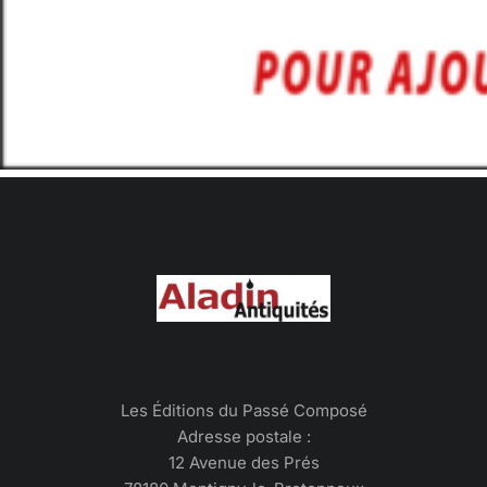
Les Éditions du Passé Composé
Adresse postale :
12 Avenue des Prés