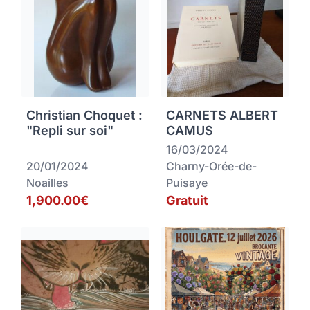
Christian Choquet :
CARNETS ALBERT
"Repli sur soi"
CAMUS
16/03/2024
20/01/2024
Charny-Orée-de-
Noailles
Puisaye
1,900.00€
Gratuit