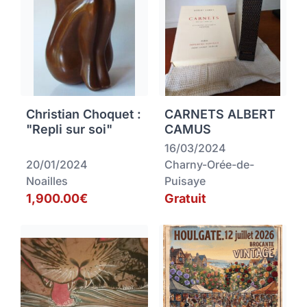
Christian Choquet :
CARNETS ALBERT
"Repli sur soi"
CAMUS
16/03/2024
20/01/2024
Charny-Orée-de-
Noailles
Puisaye
1,900.00€
Gratuit