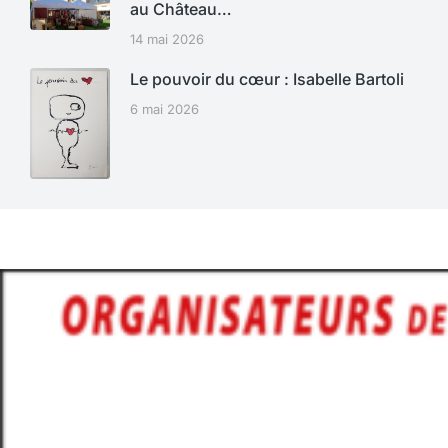
au Château…
14 mai 2026
Le pouvoir du cœur : Isabelle Bartoli
6 mai 2026