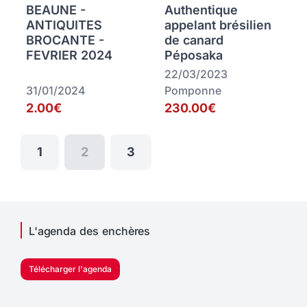
BEAUNE -
Authentique
ANTIQUITES
appelant brésilien
BROCANTE -
de canard
FEVRIER 2024
Péposaka
22/03/2023
31/01/2024
Pomponne
2.00€
230.00€
1
2
3
L'agenda des enchères
Télécharger l'agenda