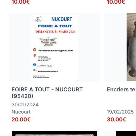
10.00€
10.00€
FOIRE A TOUT - NUCOURT
Encriers te
(95420)
30/01/2024
Nucourt
19/02/2025
20.00€
30.00€