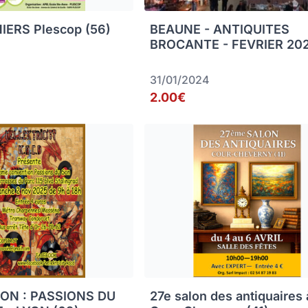
IERS Plescop (56)
BEAUNE - ANTIQUITES
BROCANTE - FEVRIER 20
31/01/2024
2.00€
ON : PASSIONS DU
27e salon des antiquaires 