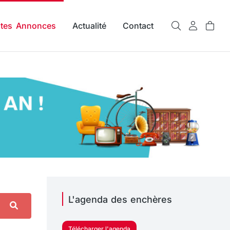
ites Annonces
Actualité
Contact
L'agenda des enchères
Télécharger l'agenda