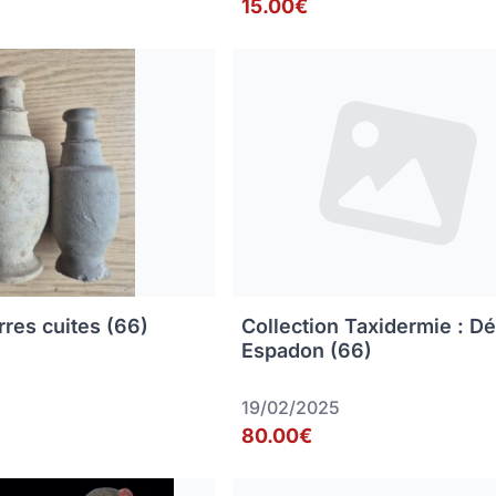
15.00€
rres cuites (66)
Collection Taxidermie : D
Espadon (66)
19/02/2025
80.00€