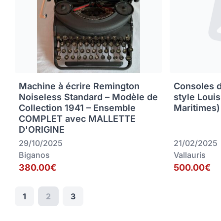
Machine à écrire Remington
Consoles 
Noiseless Standard – Modèle de
style Loui
Collection 1941 – Ensemble
Maritimes)
COMPLET avec MALLETTE
D'ORIGINE
29/10/2025
21/02/2025
Biganos
Vallauris
380.00€
500.00€
1
2
3