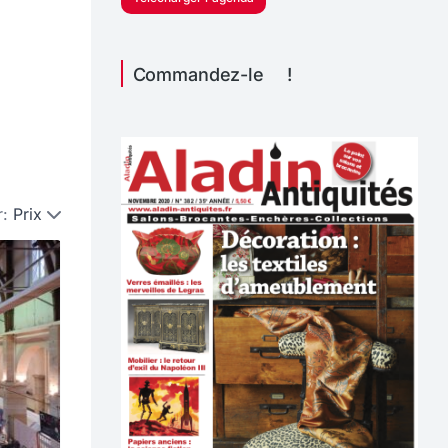
Commandez-le !
r:
Prix