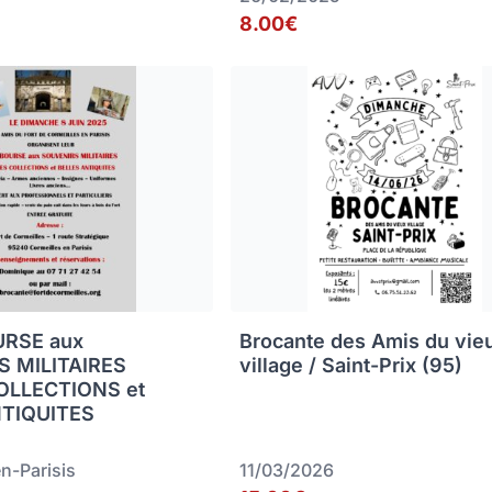
8.00€
URSE aux
Brocante des Amis du vie
 MILITAIRES
village / Saint-Prix (95)
OLLECTIONS et
NTIQUITES
n-Parisis
11/03/2026