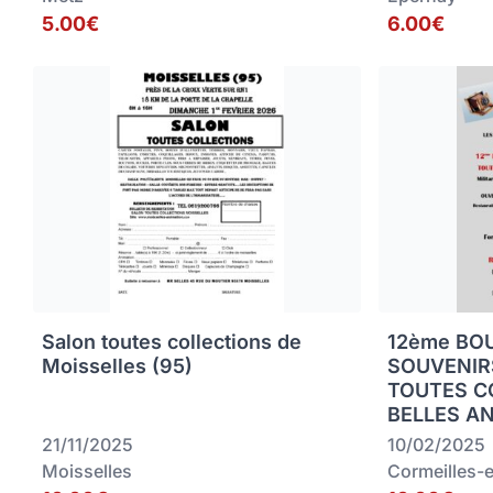
5.00€
6.00€
Salon toutes collections de
12ème BO
Moisselles (95)
SOUVENIRS
TOUTES C
BELLES A
21/11/2025
10/02/2025
Moisselles
Cormeilles-e