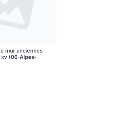
de mur anciennes
s xv (06-Alpes-