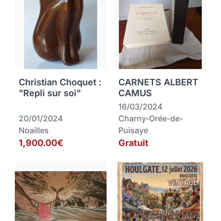
Christian Choquet :
CARNETS ALBERT
"Repli sur soi"
CAMUS
16/03/2024
20/01/2024
Charny-Orée-de-
Noailles
Puisaye
1,900.00€
Gratuit