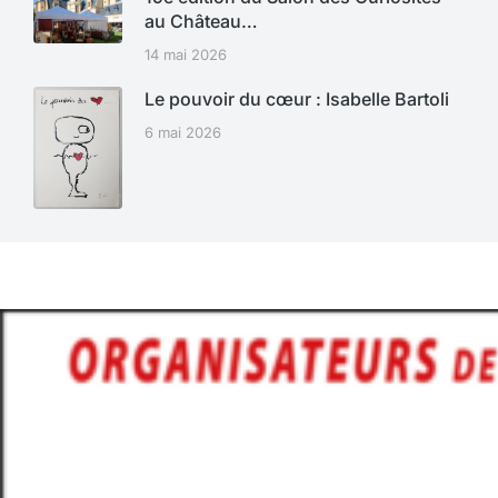
au Château…
14 mai 2026
Le pouvoir du cœur : Isabelle Bartoli
6 mai 2026