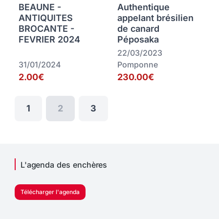
BEAUNE -
Authentique
ANTIQUITES
appelant brésilien
BROCANTE -
de canard
FEVRIER 2024
Péposaka
22/03/2023
31/01/2024
Pomponne
2.00€
230.00€
1
2
3
L'agenda des enchères
Télécharger l'agenda