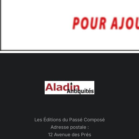
Les Éditions du Passé Composé
Adresse postale :
12 Avenue des Prés