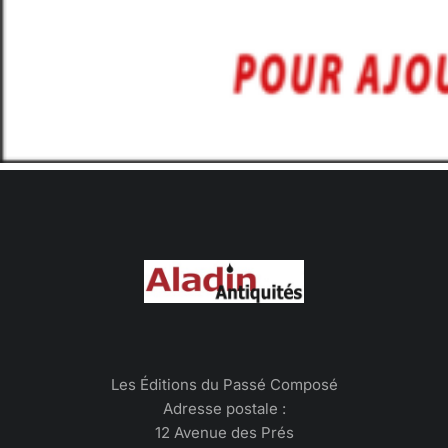
Les Éditions du Passé Composé
Adresse postale :
12 Avenue des Prés