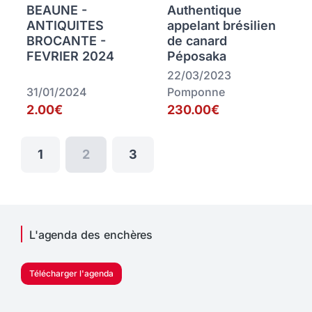
BEAUNE -
Authentique
ANTIQUITES
appelant brésilien
BROCANTE -
de canard
FEVRIER 2024
Péposaka
22/03/2023
31/01/2024
Pomponne
2.00€
230.00€
1
2
3
L'agenda des enchères
Télécharger l'agenda