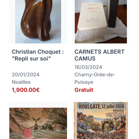
Christian Choquet :
CARNETS ALBERT
"Repli sur soi"
CAMUS
16/03/2024
20/01/2024
Charny-Orée-de-
Noailles
Puisaye
1,900.00€
Gratuit