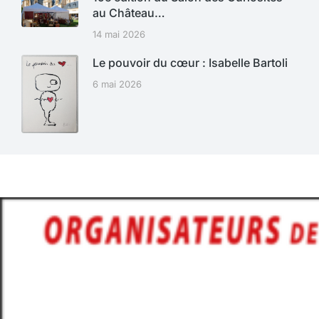
au Château…
14 mai 2026
Le pouvoir du cœur : Isabelle Bartoli
6 mai 2026