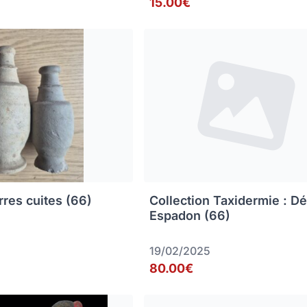
15.00€
rres cuites (66)
Collection Taxidermie : D
Espadon (66)
19/02/2025
80.00€