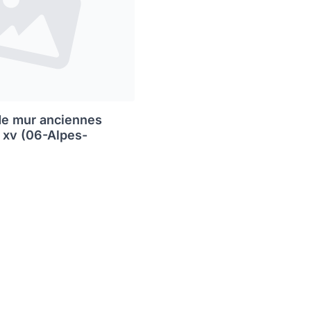
de mur anciennes
s xv (06-Alpes-