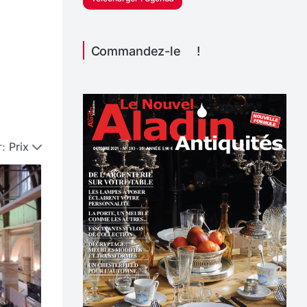
Commandez-le !
r:
Prix