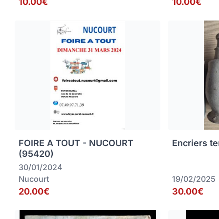
10.00€
10.00€
FOIRE A TOUT - NUCOURT
Encriers te
(95420)
30/01/2024
Nucourt
19/02/2025
20.00€
30.00€