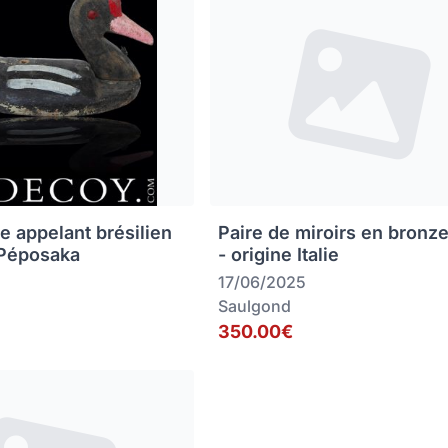
e appelant brésilien
Paire de miroirs en bronz
 Péposaka
- origine Italie
17/06/2025
Saulgond
350.00€