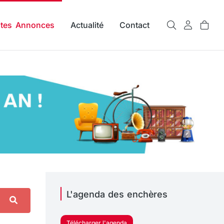
ites Annonces
Actualité
Contact
L'agenda des enchères
Télécharger l'agenda