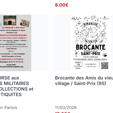
8.00€
URSE aux
Brocante des Amis du vie
 MILITAIRES
village / Saint-Prix (95)
OLLECTIONS et
NTIQUITES
n-Parisis
11/03/2026