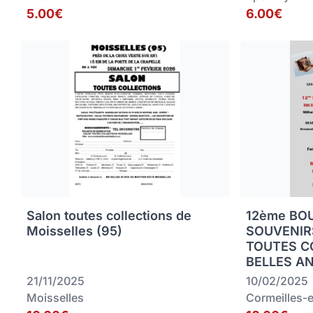
5.00€
6.00€
Salon toutes collections de
12ème BO
Moisselles (95)
SOUVENIRS
TOUTES C
BELLES A
21/11/2025
10/02/2025
Moisselles
Cormeilles-e