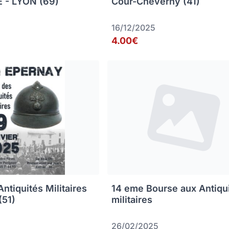
 - LYON (69)
Cour-Cheverny (41)
16/12/2025
4.00€
ntiquités Militaires
14 eme Bourse aux Antiqu
(51)
militaires
26/02/2025