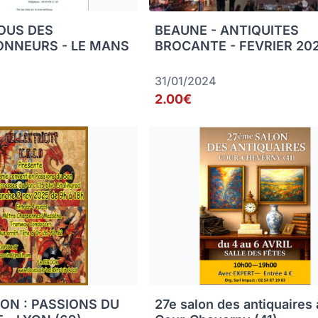
OUS DES
BEAUNE - ANTIQUITES
ONNEURS - LE MANS
BROCANTE - FEVRIER 20
31/01/2024
2.00€
ON : PASSIONS DU
27e salon des antiquaires 