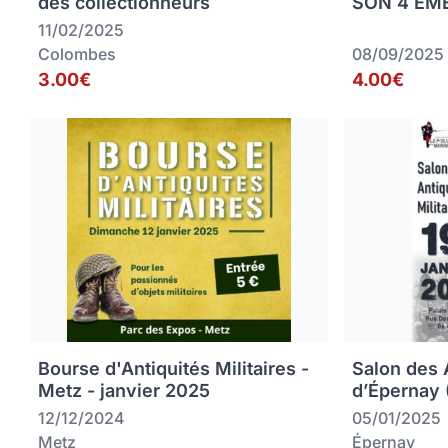
des collectionneurs
SON 4 EME
11/02/2025
Colombes
08/09/2025
3.00€
4.00€
Bourse d'Antiquités Militaires -
Salon des A
Metz - janvier 2025
d’Épernay 
12/12/2024
05/01/2025
Metz
Épernay