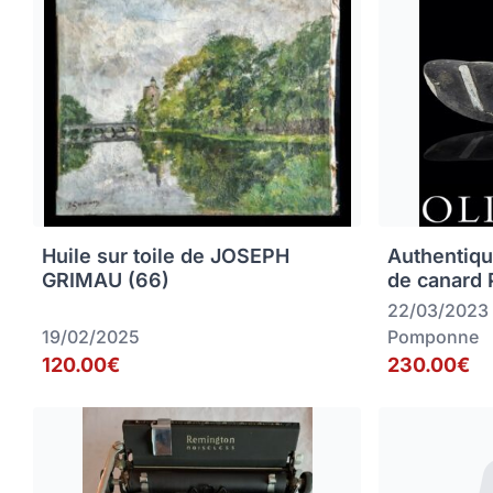
Huile sur toile de JOSEPH
Authentiqu
GRIMAU (66)
de canard
22/03/2023
19/02/2025
Pomponne
120.00€
230.00€