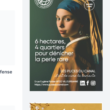
éfense