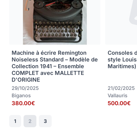
Machine à écrire Remington
Consoles 
Noiseless Standard – Modèle de
style Loui
Collection 1941 – Ensemble
Maritimes)
COMPLET avec MALLETTE
D'ORIGINE
29/10/2025
21/02/2025
Biganos
Vallauris
380.00€
500.00€
1
2
3