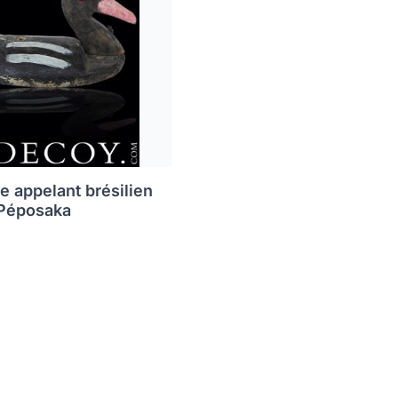
e appelant brésilien
 Péposaka