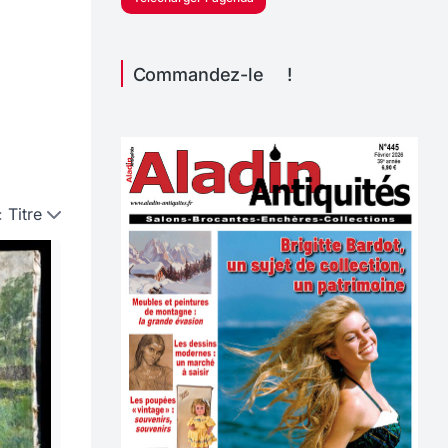
Commandez-le !
:
Titre