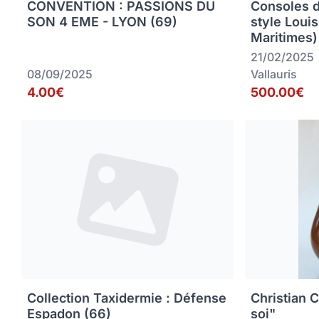
CONVENTION : PASSIONS DU
Consoles 
SON 4 EME - LYON (69)
style Loui
Maritimes)
21/02/2025
08/09/2025
Vallauris
4.00€
500.00€
Collection Taxidermie : Défense
Christian C
Espadon (66)
soi"