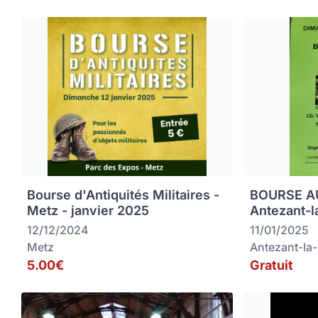
Bourse d'Antiquités Militaires -
BOURSE AU
Metz - janvier 2025
Antezant-l
12/12/2024
11/01/2025
Metz
Antezant-la
5.00€
Gratuit