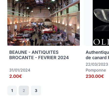
BEAUNE - ANTIQUITES
Authentiqu
BROCANTE - FEVRIER 2024
de canard
22/03/2023
31/01/2024
Pomponne
2.00€
230.00€
1
2
3