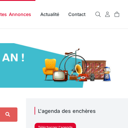
ites Annonces
Actualité
Contact
L'agenda des enchères
Télécharger l'agenda