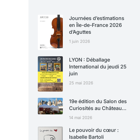
Journées d’estimations
en Île-de-France 2026
d’Aguttes
1 juin 2026
LYON : Déballage
International du jeudi 25
juin
25 mai 2026
19e édition du Salon des
Curiosités au Château…
14 mai 2026
Le pouvoir du cœur :
Isabelle Bartoli