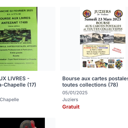
X LIVRES -
Bourse aux cartes postale
a-Chapelle (17)
toutes collections (78)
05/01/2025
-Chapelle
Juziers
Gratuit