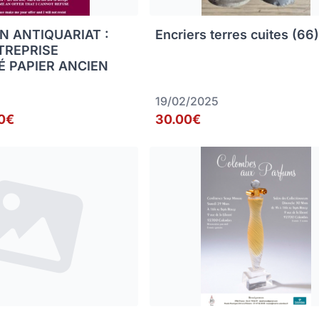
N ANTIQUARIAT :
Encriers terres cuites (66
TREPRISE
É PAPIER ANCIEN
19/02/2025
0€
30.00€