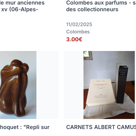
de mur anciennes
Colombes aux parfums - s
s xv (06-Alpes-
des collectionneurs
11/02/2025
Colombes
3.00€
hoquet : "Repli sur
CARNETS ALBERT CAMU