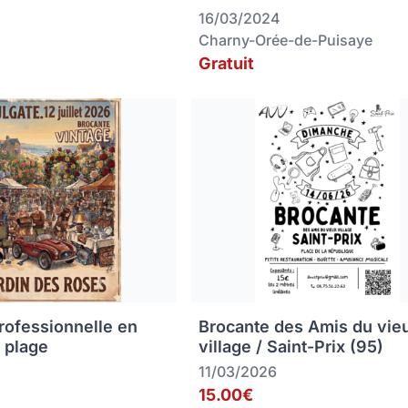
16/03/2024
Charny-Orée-de-Puisaye
Gratuit
rofessionnelle en
Brocante des Amis du vie
 plage
village / Saint-Prix (95)
11/03/2026
15.00€