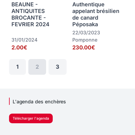
BEAUNE -
Authentique
ANTIQUITES
appelant brésilien
BROCANTE -
de canard
FEVRIER 2024
Péposaka
22/03/2023
31/01/2024
Pomponne
2.00€
230.00€
1
2
3
L'agenda des enchères
Télécharger l'agenda