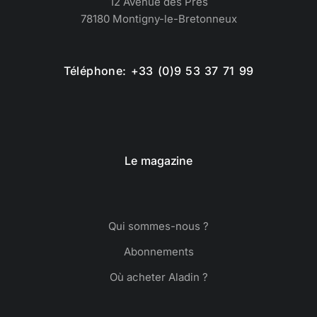
12 Avenue des Prés
78180 Montigny-le-Bretonneux
Téléphone: +33 (0)9 53 37 71 99
Le magazine
Qui sommes-nous ?
Abonnements
Où acheter Aladin ?