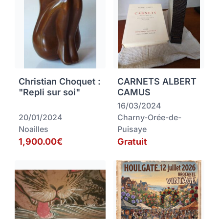
Christian Choquet :
CARNETS ALBERT
"Repli sur soi"
CAMUS
16/03/2024
20/01/2024
Charny-Orée-de-
Noailles
Puisaye
1,900.00€
Gratuit