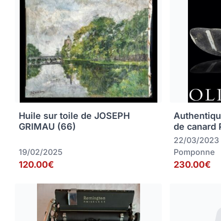
Huile sur toile de JOSEPH
Authentiqu
GRIMAU (66)
de canard
22/03/2023
19/02/2025
Pomponne
120.00€
230.00€