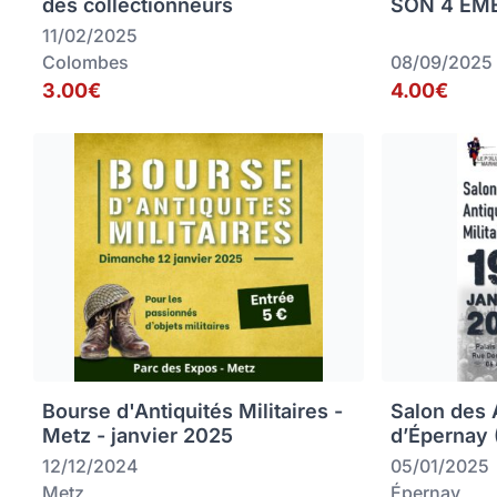
des collectionneurs
SON 4 EME
11/02/2025
Colombes
08/09/2025
3.00€
4.00€
Bourse d'Antiquités Militaires -
Salon des A
Metz - janvier 2025
d’Épernay 
12/12/2024
05/01/2025
Metz
Épernay