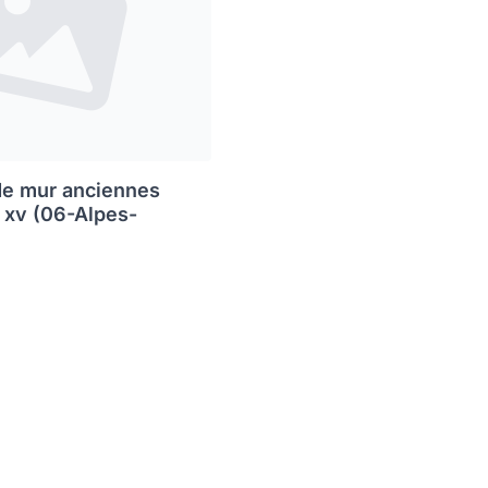
de mur anciennes
s xv (06-Alpes-