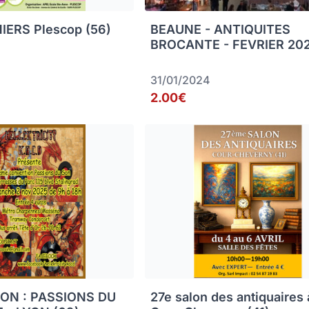
IERS Plescop (56)
BEAUNE - ANTIQUITES
BROCANTE - FEVRIER 20
31/01/2024
2.00€
ON : PASSIONS DU
27e salon des antiquaires 