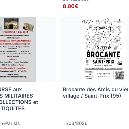
8.00€
URSE aux
Brocante des Amis du vie
 MILITAIRES
village / Saint-Prix (95)
OLLECTIONS et
NTIQUITES
n-Parisis
11/03/2026