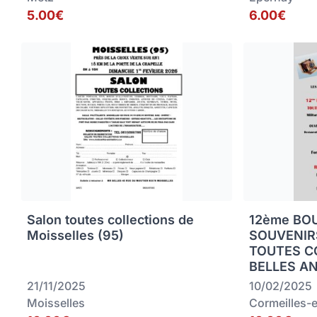
5.00€
6.00€
Salon toutes collections de
12ème BO
Moisselles (95)
SOUVENIRS
TOUTES C
BELLES A
21/11/2025
10/02/2025
Moisselles
Cormeilles-e