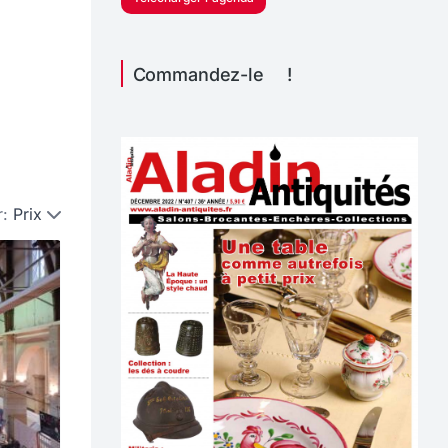
Commandez-le !
r:
Prix