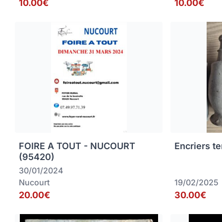
10.00€
10.00€
FOIRE A TOUT - NUCOURT
Encriers te
(95420)
30/01/2024
Nucourt
19/02/2025
20.00€
30.00€