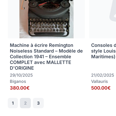
Machine à écrire Remington
Consoles 
Noiseless Standard – Modèle de
style Loui
Collection 1941 – Ensemble
Maritimes)
COMPLET avec MALLETTE
D'ORIGINE
29/10/2025
21/02/2025
Biganos
Vallauris
380.00€
500.00€
1
2
3