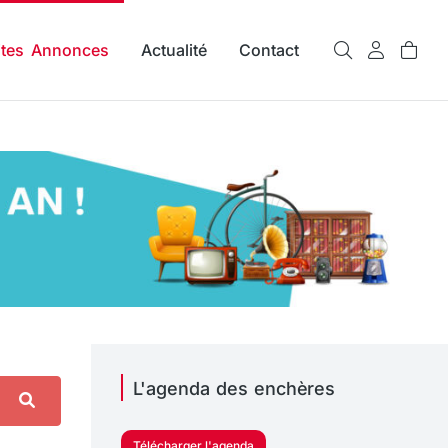
ites Annonces
Actualité
Contact
L'agenda des enchères
Télécharger l'agenda