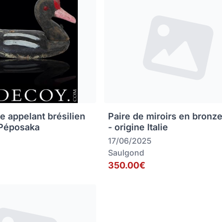
e appelant brésilien
Paire de miroirs en bronz
 Péposaka
- origine Italie
17/06/2025
Saulgond
350.00€