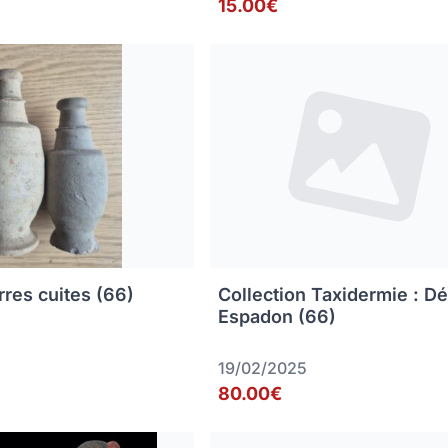
15.00€
rres cuites (66)
Collection Taxidermie : D
Espadon (66)
19/02/2025
80.00€