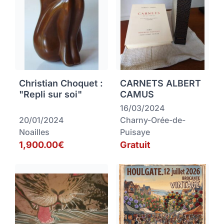
Christian Choquet :
CARNETS ALBERT
"Repli sur soi"
CAMUS
16/03/2024
20/01/2024
Charny-Orée-de-
Noailles
Puisaye
1,900.00€
Gratuit