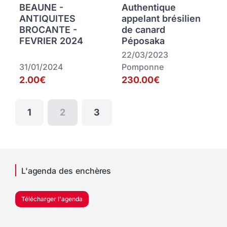
BEAUNE -
Authentique
ANTIQUITES
appelant brésilien
BROCANTE -
de canard
FEVRIER 2024
Péposaka
22/03/2023
31/01/2024
Pomponne
2.00€
230.00€
1
2
3
L'agenda des enchères
Télécharger l'agenda