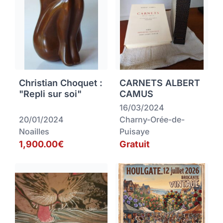
Christian Choquet :
CARNETS ALBERT
"Repli sur soi"
CAMUS
16/03/2024
20/01/2024
Charny-Orée-de-
Noailles
Puisaye
1,900.00€
Gratuit