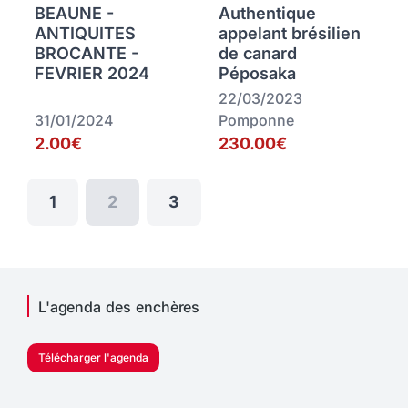
BEAUNE -
Authentique
ANTIQUITES
appelant brésilien
BROCANTE -
de canard
FEVRIER 2024
Péposaka
22/03/2023
31/01/2024
Pomponne
2.00€
230.00€
1
2
3
L'agenda des enchères
Télécharger l'agenda