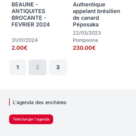
BEAUNE -
Authentique
ANTIQUITES
appelant brésilien
BROCANTE -
de canard
FEVRIER 2024
Péposaka
22/03/2023
31/01/2024
Pomponne
2.00€
230.00€
1
2
3
L'agenda des enchères
Télécharger l'agenda