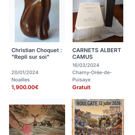
Christian Choquet :
CARNETS ALBERT
"Repli sur soi"
CAMUS
16/03/2024
20/01/2024
Charny-Orée-de-
Noailles
Puisaye
1,900.00€
Gratuit