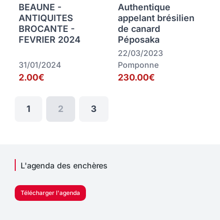
BEAUNE -
Authentique
ANTIQUITES
appelant brésilien
BROCANTE -
de canard
FEVRIER 2024
Péposaka
22/03/2023
31/01/2024
Pomponne
2.00€
230.00€
1
2
3
L'agenda des enchères
Télécharger l'agenda