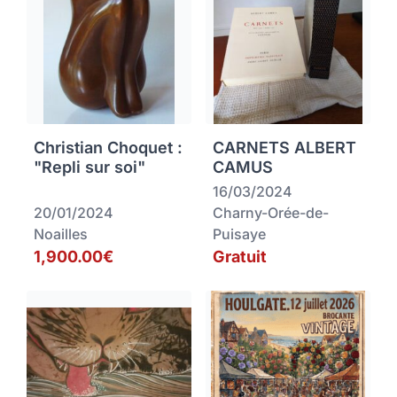
Christian Choquet :
CARNETS ALBERT
"Repli sur soi"
CAMUS
16/03/2024
20/01/2024
Charny-Orée-de-
Noailles
Puisaye
1,900.00€
Gratuit