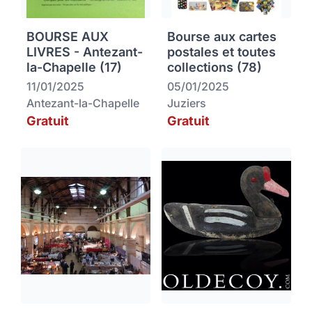
BOURSE AUX
Bourse aux cartes
LIVRES - Antezant-
postales et toutes
la-Chapelle (17)
collections (78)
11/01/2025
05/01/2025
Antezant-la-Chapelle
Juziers
Gratuit
Gratuit