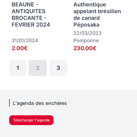
BEAUNE -
Authentique
ANTIQUITES
appelant brésilien
BROCANTE -
de canard
FEVRIER 2024
Péposaka
22/03/2023
31/01/2024
Pomponne
2.00€
230.00€
1
2
3
L'agenda des enchères
Télécharger l'agenda