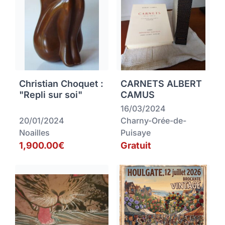
Christian Choquet :
CARNETS ALBERT
"Repli sur soi"
CAMUS
16/03/2024
20/01/2024
Charny-Orée-de-
Noailles
Puisaye
1,900.00€
Gratuit