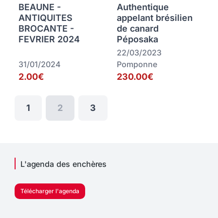
BEAUNE -
Authentique
ANTIQUITES
appelant brésilien
BROCANTE -
de canard
FEVRIER 2024
Péposaka
22/03/2023
31/01/2024
Pomponne
2.00€
230.00€
1
2
3
L'agenda des enchères
Télécharger l'agenda