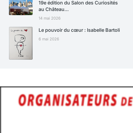
19e édition du Salon des Curiosités
au Château…
14 mai 2026
Le pouvoir du cœur : Isabelle Bartoli
6 mai 2026