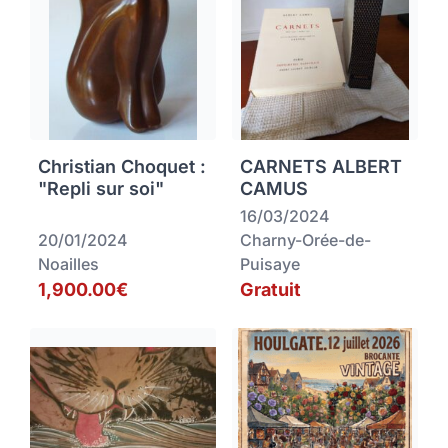
Christian Choquet :
CARNETS ALBERT
"Repli sur soi"
CAMUS
16/03/2024
20/01/2024
Charny-Orée-de-
Noailles
Puisaye
1,900.00€
Gratuit