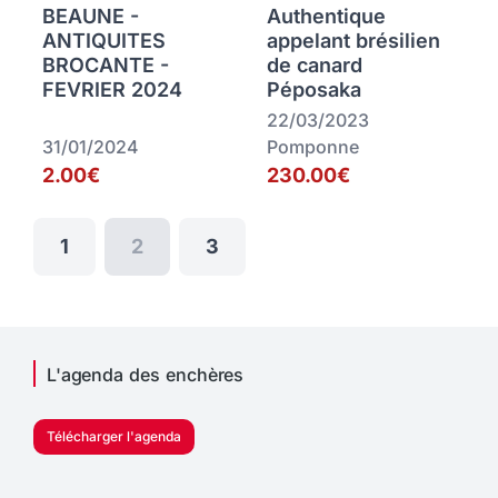
BEAUNE -
Authentique
ANTIQUITES
appelant brésilien
BROCANTE -
de canard
FEVRIER 2024
Péposaka
22/03/2023
31/01/2024
Pomponne
2.00€
230.00€
1
2
3
L'agenda des enchères
Télécharger l'agenda