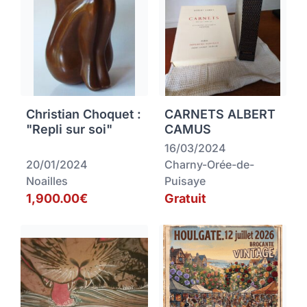
Christian Choquet :
CARNETS ALBERT
"Repli sur soi"
CAMUS
16/03/2024
20/01/2024
Charny-Orée-de-
Noailles
Puisaye
1,900.00€
Gratuit