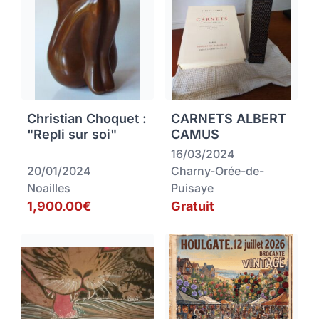
Christian Choquet :
CARNETS ALBERT
"Repli sur soi"
CAMUS
16/03/2024
20/01/2024
Charny-Orée-de-
Noailles
Puisaye
1,900.00€
Gratuit