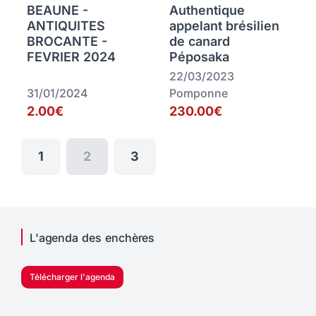
BEAUNE -
Authentique
ANTIQUITES
appelant brésilien
BROCANTE -
de canard
FEVRIER 2024
Péposaka
22/03/2023
31/01/2024
Pomponne
2.00€
230.00€
1
2
3
L'agenda des enchères
Télécharger l'agenda